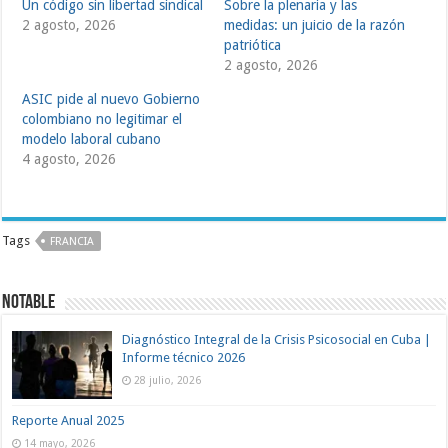
Un código sin libertad sindical
Sobre la plenaria y las
2 agosto, 2026
medidas: un juicio de la razón
patriótica
2 agosto, 2026
ASIC pide al nuevo Gobierno
colombiano no legitimar el
modelo laboral cubano
4 agosto, 2026
Tags
FRANCIA
NOTABLE
Diagnóstico Integral de la Crisis Psicosocial en Cuba |
Informe técnico 2026
28 julio, 2026
Reporte Anual 2025
14 mayo, 2026