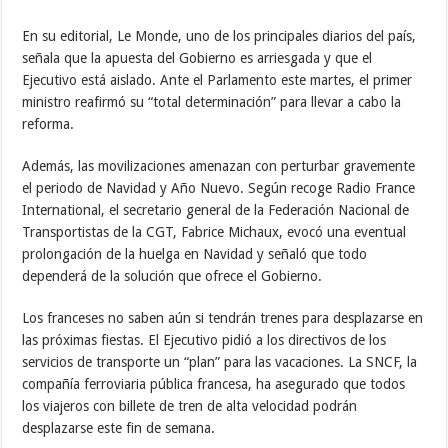
En su editorial, Le Monde, uno de los principales diarios del país,
señala que la apuesta del Gobierno es arriesgada y que el
Ejecutivo está aislado. Ante el Parlamento este martes, el primer
ministro reafirmó su “total determinación” para llevar a cabo la
reforma.
Además, las movilizaciones amenazan con perturbar gravemente
el periodo de Navidad y Año Nuevo. Según recoge Radio France
International, el secretario general de la Federación Nacional de
Transportistas de la CGT, Fabrice Michaux, evocó una eventual
prolongación de la huelga en Navidad y señaló que todo
dependerá de la solución que ofrece el Gobierno.
Los franceses no saben aún si tendrán trenes para desplazarse en
las próximas fiestas. El Ejecutivo pidió a los directivos de los
servicios de transporte un “plan” para las vacaciones. La SNCF, la
compañía ferroviaria pública francesa, ha asegurado que todos
los viajeros con billete de tren de alta velocidad podrán
desplazarse este fin de semana.