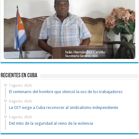
recientes en cuba
7 agosto, 2026
El centenario del hombre que silenció la voz de los trabajadores
6 agosto, 2026
La OIT exige a Cuba reconocer al sindicalismo independiente
5 agosto, 2026
Del mito de la seguridad al reino de la violencia