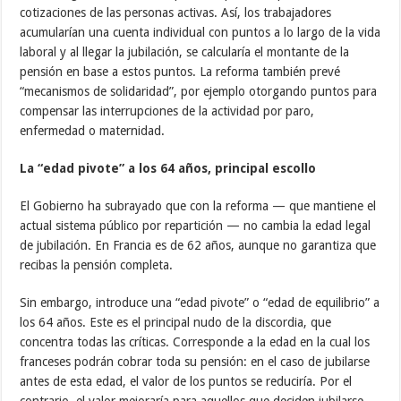
cotizaciones de las personas activas. Así, los trabajadores
acumularían una cuenta individual con puntos a lo largo de la vida
laboral y al llegar la jubilación, se calcularía el montante de la
pensión en base a estos puntos. La reforma también prevé
“mecanismos de solidaridad”, por ejemplo otorgando puntos para
compensar las interrupciones de la actividad por paro,
enfermedad o maternidad.
La “edad pivote” a los 64 años, principal escollo
El Gobierno ha subrayado que con la reforma — que mantiene el
actual sistema público por repartición — no cambia la edad legal
de jubilación. En Francia es de 62 años, aunque no garantiza que
recibas la pensión completa.
Sin embargo, introduce una “edad pivote” o “edad de equilibrio” a
los 64 años. Este es el principal nudo de la discordia, que
concentra todas las críticas. Corresponde a la edad en la cual los
franceses podrán cobrar toda su pensión: en el caso de jubilarse
antes de esta edad, el valor de los puntos se reduciría. Por el
contrario, el valor mejoraría para aquellos que deciden jubilarse