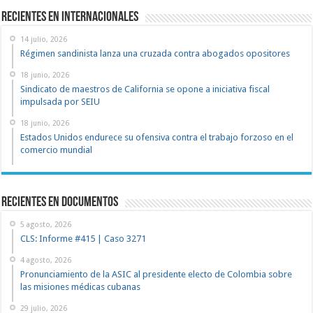
Recientes en Internacionales
14 julio, 2026
Régimen sandinista lanza una cruzada contra abogados opositores
18 junio, 2026
Sindicato de maestros de California se opone a iniciativa fiscal
impulsada por SEIU
18 junio, 2026
Estados Unidos endurece su ofensiva contra el trabajo forzoso en el
comercio mundial
recientes en documentos
5 agosto, 2026
CLS: Informe #415 | Caso 3271
4 agosto, 2026
Pronunciamiento de la ASIC al presidente electo de Colombia sobre
las misiones médicas cubanas
29 julio, 2026