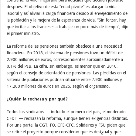
después. El objetivo de esta “edad pivote” es alargar la vida
laboral y así aliviar la carga financiera debido al envejecimiento de
la población y la mejora de la esperanza de vida. “Sin forzar, hay
que incitar a los franceses a trabajar un poco más de tiempo”, dijo
el primer ministro.
La reforma de las pensiones también obedece a una necesidad
financiera. En 2018, el sistema de pensiones tuvo un déficit de
2.900 millones de euros, correspondientes aproximadamente a
0,1% del PIB. La cifra, sin embargo, es menor que en 2010,
según el consejo de orientación de pensiones. Las pérdidas en el
sistema de jubilaciones podrían situarse entre 7.900 millones y
17.200 millones de euros en 2025, según el organismo.
¿Quién la rechaza y por qué?
Todos los sindicatos — incluido el primero del país, el moderado
CFDT — rechazan la reforma, aunque tienen exigencias distintas.
Por una parte, la CGT, FO, CFE-CFC, Solidaires y FSU piden que
se retire el proyecto porque consideran que es desigual y que