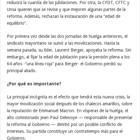
reducirá la cuantía de las jubilaciones. Por otra, la CFDT, CFTC y
Unsa quieren que se revise y que mejoren algunas partes de la
reforma. Además, rechazan la instauración de una “edad de
equilibrio”.
Por primera vez desde las dos jornadas de huelga anteriores, el
sindicato mayoritario se sumó a las movilizaciones. Hasta la
semana pasada, su líder, Laurent Berger, apoyaba la reforma. Sin
embargo, al fijar la edad de jubilación para la pensión plena a los
64 años -“una línea roja” para Berger- el Gobierno perdió su
principal aliado.
¿Por qué es importante?
La principal incógnita es el efecto que tendrá esta nueva crisis, la
mayor movilización social después de los chalecos amarillos, sobre
la reputación de Emmanuel Macron. En vísperas de la huelga, el
alto comisionado Jean-Paul Delevoye — responsable de presentar
la reforma al Gobierno — dimitió por un posible conflicto de
intereses. Su partida constituye un contratiempo más para el
Gobierno.