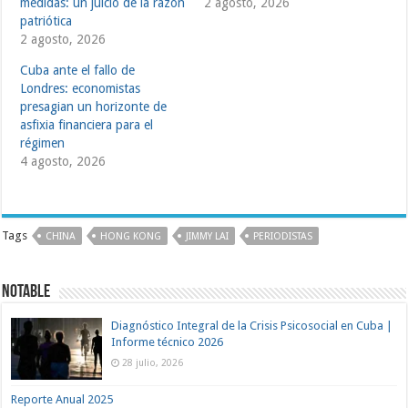
medidas: un juicio de la razón
2 agosto, 2026
patriótica
2 agosto, 2026
Cuba ante el fallo de
Londres: economistas
presagian un horizonte de
asfixia financiera para el
régimen
4 agosto, 2026
Tags
CHINA
HONG KONG
JIMMY LAI
PERIODISTAS
NOTABLE
Diagnóstico Integral de la Crisis Psicosocial en Cuba |
Informe técnico 2026
28 julio, 2026
Reporte Anual 2025