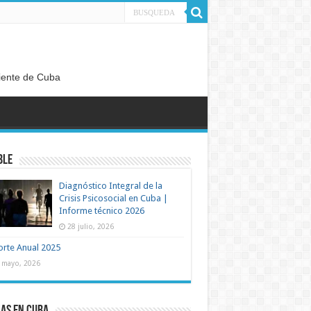
diente de Cuba
ble
Diagnóstico Integral de la
Crisis Psicosocial en Cuba |
Informe técnico 2026
28 julio, 2026
rte Anual 2025
 mayo, 2026