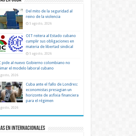
as en Cuba
Del mito de la seguridad al
reino de la violencia
5 agosto, 2026
OIT reitera al Estado cubano
cumplir sus obligaciones en
materia de libertad sindical
5 agosto, 2026
 pide al nuevo Gobierno colombiano no
timar el modelo laboral cubano
agosto, 2026
Cuba ante el fallo de Londres:
economistas presagian un
horizonte de asfixia financiera
para el régimen
agosto, 2026
as en Internacionales