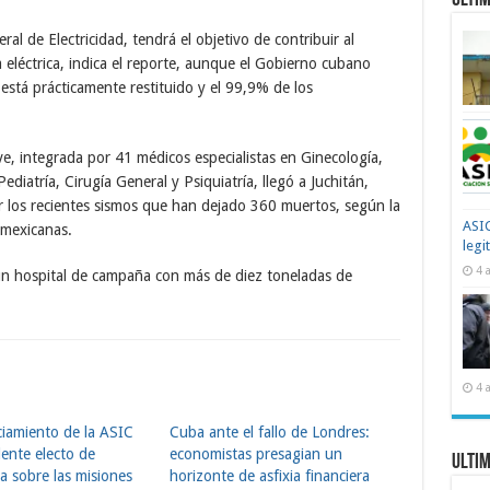
Ultim
al de Electricidad, tendrá el objetivo de contribuir al
 eléctrica, indica el reporte, aunque el Gobierno cubano
 está prácticamente restituido y el 99,9% de los
e, integrada por 41 médicos especialistas en Ginecología,
diatría, Cirugía General y Psiquiatría, llegó a Juchitán,
r los recientes sismos que han dejado 360 muertos, según la
ASIC
 mexicanas.
legi
4 
un hospital de campaña con más de diez toneladas de
4 
iamiento de la ASIC
Cuba ante el fallo de Londres:
dente electo de
economistas presagian un
Ultim
a sobre las misiones
horizonte de asfixia financiera