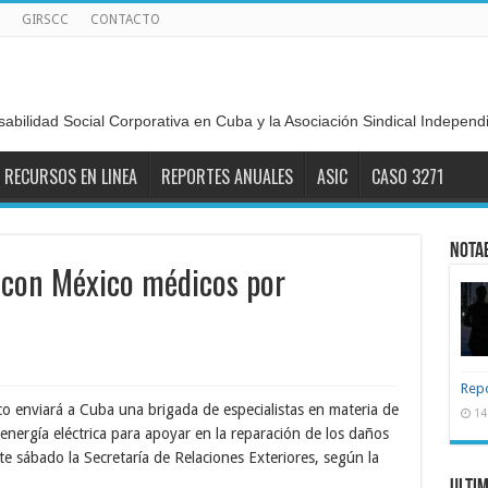
GIRSCC
CONTACTO
sabilidad Social Corporativa en Cuba y la Asociación Sindical Indepen
RECURSOS EN LINEA
REPORTES ANUALES
ASIC
CASO 3271
Nota
 con México médicos por
Repo
 enviará a Cuba una brigada de especialistas en materia de
14
energía eléctrica para apoyar en la reparación de los daños
e sábado la Secretaría de Relaciones Exteriores, según la