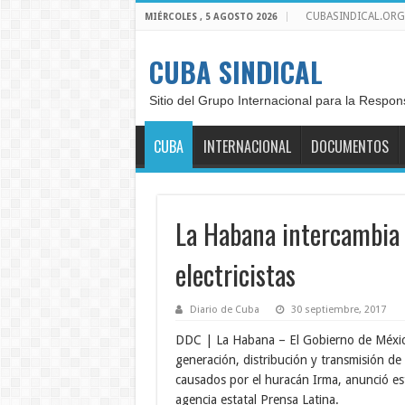
CUBASINDICAL.ORG
MIÉRCOLES , 5 AGOSTO 2026
CUBA SINDICAL
Sitio del Grupo Internacional para la Respon
CUBA
INTERNACIONAL
DOCUMENTOS
La Habana intercambia
electricistas
Diario de Cuba
30 septiembre, 2017
DDC | La Habana – El Gobierno de México
generación, distribución y transmisión de 
causados por el huracán Irma, anunció est
agencia estatal Prensa Latina.