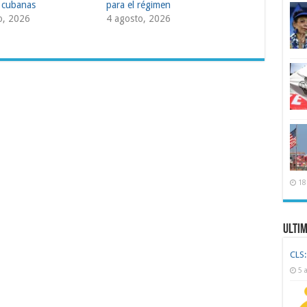
 cubanas
para el régimen
o, 2026
4 agosto, 2026
18
Ulti
CLS:
5 