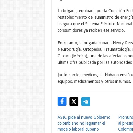
La brigada, equipada por la Comisión Feder
restablecimiento del suministro de energía
asegura que el Sistema Eléctrico Nacional
consumidores ya reciben ese servicio.
Entretanto, la brigada cubana Henry Reev
Neurocirugía, Ortopedia, Traumatología, Pe
Oaxaca (México), una de las afectadas po
última cifra publicada por las autoridades
Junto con los médicos, La Habana envió 
equipos, medicamentos y otros insumos.
ASIC pide al nuevo Gobierno
Pronunc
colombiano no legitimar el
al presi
modelo laboral cubano
Colombi