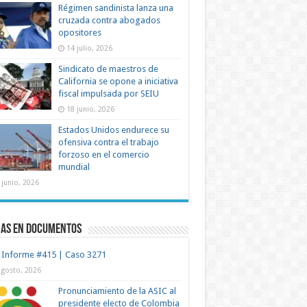
Régimen sandinista lanza una
cruzada contra abogados
opositores
14 julio, 2026
Sindicato de maestros de
California se opone a iniciativa
fiscal impulsada por SEIU
18 junio, 2026
Estados Unidos endurece su
ofensiva contra el trabajo
forzoso en el comercio
mundial
 junio, 2026
mas en documentos
 Informe #415 | Caso 3271
agosto, 2026
Pronunciamiento de la ASIC al
presidente electo de Colombia