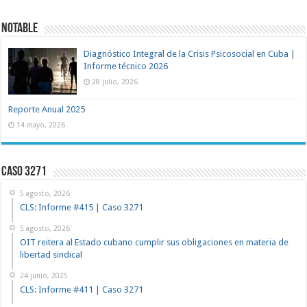
NOTABLE
Diagnóstico Integral de la Crisis Psicosocial en Cuba |
Informe técnico 2026
28 julio, 2026
Reporte Anual 2025
14 mayo, 2026
Caso 3271
5 agosto, 2026
CLS: Informe #415 | Caso 3271
5 agosto, 2026
OIT reitera al Estado cubano cumplir sus obligaciones en materia de
libertad sindical
24 junio, 2025
CLS: Informe #411 | Caso 3271