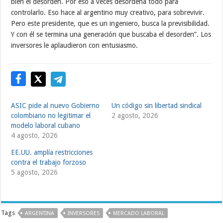
bien el desorden. Por eso a veces desordena todo para
controlarlo. Eso hace al argentino muy creativo, para sobrevivir.
Pero este presidente, que es un ingeniero, busca la previsibilidad.
Y con él se termina una generación que buscaba el desorden”. Los
inversores le aplaudieron con entusiasmo.
ASIC pide al nuevo Gobierno
Un código sin libertad sindical
colombiano no legitimar el
2 agosto, 2026
modelo laboral cubano
4 agosto, 2026
EE.UU. amplía restricciones
contra el trabajo forzoso
5 agosto, 2026
Tags
ARGENTINA
INVERSORES
MERCADO LABORAL