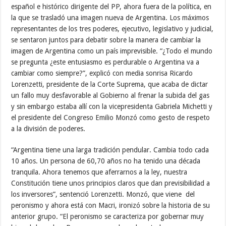
español e histórico dirigente del PP, ahora fuera de la política, en
la que se trasladó una imagen nueva de Argentina. Los máximos
representantes de los tres poderes, ejecutivo, legislativo y judicial,
se sentaron juntos para debatir sobre la manera de cambiar la
imagen de Argentina como un país imprevisible. “¿Todo el mundo
se pregunta ¿este entusiasmo es perdurable o Argentina va a
cambiar como siempre?”, explicó con media sonrisa Ricardo
Lorenzetti, presidente de la Corte Suprema, que acaba de dictar
un fallo muy desfavorable al Gobierno al frenar la subida del gas
y sin embargo estaba allí con la vicepresidenta Gabriela Michetti y
el presidente del Congreso Emilio Monzó como gesto de respeto
a la división de poderes.
“Argentina tiene una larga tradición pendular. Cambia todo cada
10 años. Un persona de 60,70 años no ha tenido una década
tranquila. Ahora tenemos que aferrarnos a la ley, nuestra
Constitución tiene unos principios claros que dan previsibilidad a
los inversores”, sentenció Lorenzetti. Monzó, que viene del
peronismo y ahora está con Macri, ironizó sobre la historia de su
anterior grupo. “El peronismo se caracteriza por gobernar muy