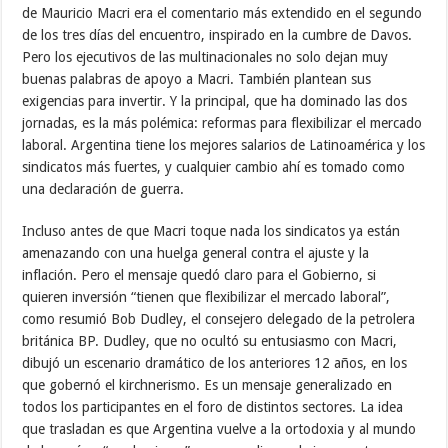
de Mauricio Macri era el comentario más extendido en el segundo
de los tres días del encuentro, inspirado en la cumbre de Davos.
Pero los ejecutivos de las multinacionales no solo dejan muy
buenas palabras de apoyo a Macri. También plantean sus
exigencias para invertir. Y la principal, que ha dominado las dos
jornadas, es la más polémica: reformas para flexibilizar el mercado
laboral. Argentina tiene los mejores salarios de Latinoamérica y los
sindicatos más fuertes, y cualquier cambio ahí es tomado como
una declaración de guerra.
Incluso antes de que Macri toque nada los sindicatos ya están
amenazando con una huelga general contra el ajuste y la
inflación. Pero el mensaje quedó claro para el Gobierno, si
quieren inversión “tienen que flexibilizar el mercado laboral”,
como resumió Bob Dudley, el consejero delegado de la petrolera
británica BP. Dudley, que no ocultó su entusiasmo con Macri,
dibujó un escenario dramático de los anteriores 12 años, en los
que gobernó el kirchnerismo. Es un mensaje generalizado en
todos los participantes en el foro de distintos sectores. La idea
que trasladan es que Argentina vuelve a la ortodoxia y al mundo