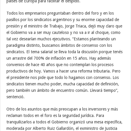
países de Europa para facilitar el despido.
Todos los empresarios preguntaban dentro del foro y en los
pasillos por los sindicatos argentinos y su enorme capacidad de
presión y el ministro de Trabajo, Jorge Triaca, dejó muy claro que
el Gobierno va a ser muy cauteloso y no va a ir al choque, como
tal vez desearían muchos ejecutivos. “Estamos planteando un
paradigma distinto, buscamos ámbitos de consenso con los
sindicatos. El tema salarial se lleva toda la discusión porque tenés
un arrastre del 700% de inflación en 15 años. Hay además
convenios de hace 40 años que no contemplan los procesos
productivos de hoy. Vamos a hacer una reforma tributaria. Pero
el presidente nos pide que todo lo hagamos con consenso. Los
sindicatos tienen mucho poder, mucha capacidad de definición,
pero también un ámbito de encuentro común. Llevará tiempo”,
sentenció.
Otro de los asuntos que más preocupan a los inversores y más
reclaman todos en el foro es la seguridad jurídica. Para
tranquilizarlos a todos el Gobierno organizó una mesa específica,
moderada por Alberto Ruiz Gallardón, el exministro de Justicia