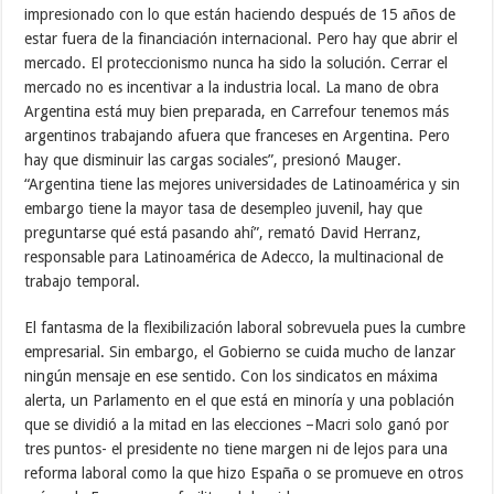
impresionado con lo que están haciendo después de 15 años de
estar fuera de la financiación internacional. Pero hay que abrir el
mercado. El proteccionismo nunca ha sido la solución. Cerrar el
mercado no es incentivar a la industria local. La mano de obra
Argentina está muy bien preparada, en Carrefour tenemos más
argentinos trabajando afuera que franceses en Argentina. Pero
hay que disminuir las cargas sociales”, presionó Mauger.
“Argentina tiene las mejores universidades de Latinoamérica y sin
embargo tiene la mayor tasa de desempleo juvenil, hay que
preguntarse qué está pasando ahí”, remató David Herranz,
responsable para Latinoamérica de Adecco, la multinacional de
trabajo temporal.
El fantasma de la flexibilización laboral sobrevuela pues la cumbre
empresarial. Sin embargo, el Gobierno se cuida mucho de lanzar
ningún mensaje en ese sentido. Con los sindicatos en máxima
alerta, un Parlamento en el que está en minoría y una población
que se dividió a la mitad en las elecciones –Macri solo ganó por
tres puntos- el presidente no tiene margen ni de lejos para una
reforma laboral como la que hizo España o se promueve en otros