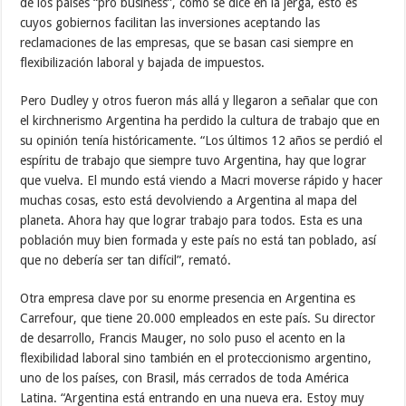
de los países “pro business”, como se dice en la jerga, esto es
cuyos gobiernos facilitan las inversiones aceptando las
reclamaciones de las empresas, que se basan casi siempre en
flexibilización laboral y bajada de impuestos.
Pero Dudley y otros fueron más allá y llegaron a señalar que con
el kirchnerismo Argentina ha perdido la cultura de trabajo que en
su opinión tenía históricamente. “Los últimos 12 años se perdió el
espíritu de trabajo que siempre tuvo Argentina, hay que lograr
que vuelva. El mundo está viendo a Macri moverse rápido y hacer
muchas cosas, esto está devolviendo a Argentina al mapa del
planeta. Ahora hay que lograr trabajo para todos. Esta es una
población muy bien formada y este país no está tan poblado, así
que no debería ser tan difícil”, remató.
Otra empresa clave por su enorme presencia en Argentina es
Carrefour, que tiene 20.000 empleados en este país. Su director
de desarrollo, Francis Mauger, no solo puso el acento en la
flexibilidad laboral sino también en el proteccionismo argentino,
uno de los países, con Brasil, más cerrados de toda América
Latina. “Argentina está entrando en una nueva era. Estoy muy