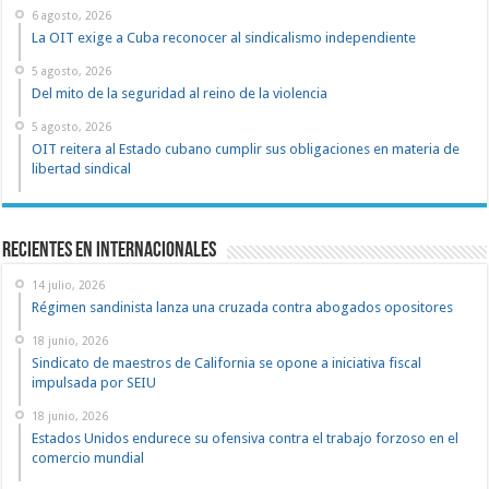
6 agosto, 2026
La OIT exige a Cuba reconocer al sindicalismo independiente
5 agosto, 2026
Del mito de la seguridad al reino de la violencia
5 agosto, 2026
OIT reitera al Estado cubano cumplir sus obligaciones en materia de
libertad sindical
Recientes en Internacionales
14 julio, 2026
Régimen sandinista lanza una cruzada contra abogados opositores
18 junio, 2026
Sindicato de maestros de California se opone a iniciativa fiscal
impulsada por SEIU
18 junio, 2026
Estados Unidos endurece su ofensiva contra el trabajo forzoso en el
comercio mundial