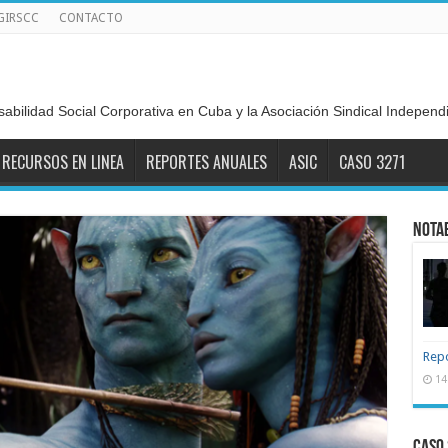
GIRSCC
CONTACTO
sabilidad Social Corporativa en Cuba y la Asociación Sindical Indepen
RECURSOS EN LINEA
REPORTES ANUALES
ASIC
CASO 3271
NOTA
Repo
14