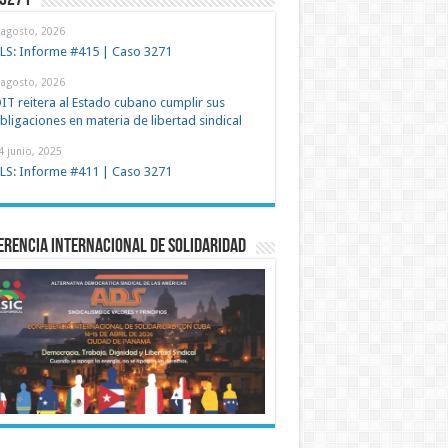
 3271
 agosto, 2026
LS: Informe #415 | Caso 3271
 agosto, 2026
IT reitera al Estado cubano cumplir sus
bligaciones en materia de libertad sindical
4 junio, 2025
LS: Informe #411 | Caso 3271
rencia Internacional de Solidaridad