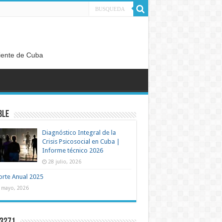
diente de Cuba
BLE
Diagnóstico Integral de la
Crisis Psicosocial en Cuba |
Informe técnico 2026
28 julio, 2026
rte Anual 2025
 mayo, 2026