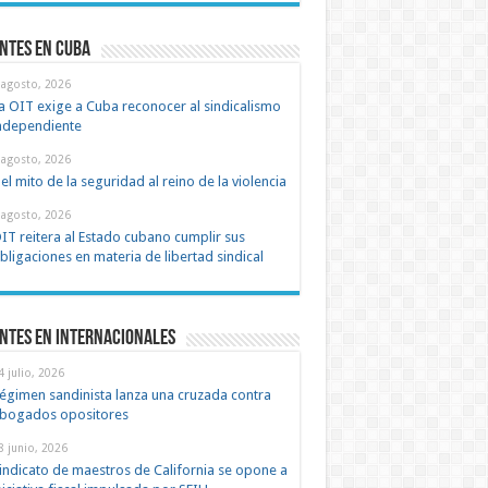
ntes en cuba
 agosto, 2026
a OIT exige a Cuba reconocer al sindicalismo
ndependiente
 agosto, 2026
el mito de la seguridad al reino de la violencia
 agosto, 2026
IT reitera al Estado cubano cumplir sus
bligaciones en materia de libertad sindical
ntes en Internacionales
4 julio, 2026
égimen sandinista lanza una cruzada contra
bogados opositores
8 junio, 2026
indicato de maestros de California se opone a