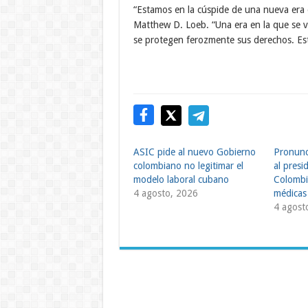
“Estamos en la cúspide de una nueva era e
Matthew D. Loeb. “Una era en la que se v
se protegen ferozmente sus derechos. Est
ASIC pide al nuevo Gobierno
Pronunc
colombiano no legitimar el
al presi
modelo laboral cubano
Colombi
4 agosto, 2026
médicas
4 agost