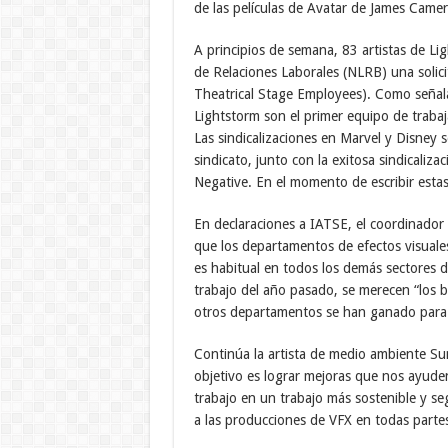
de las películas de Avatar de James Camero
A principios de semana, 83 artistas de Li
de Relaciones Laborales (NLRB) una solicit
Theatrical Stage Employees). Como señala
Lightstorm son el primer equipo de trabaj
Las sindicalizaciones en Marvel y Disney
sindicato, junto con la exitosa sindicali
Negative. En el momento de escribir estas 
En declaraciones a IATSE, el coordinador
que los departamentos de efectos visuales
es habitual en todos los demás sectores de
trabajo del año pasado, se merecen “los b
otros departamentos se han ganado para s
Continúa la artista de medio ambiente S
objetivo es lograr mejoras que nos ayude
trabajo en un trabajo más sostenible y se
a las producciones de VFX en todas partes