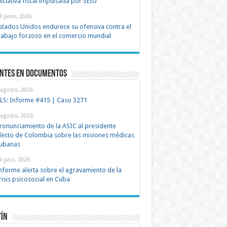
niciativa fiscal impulsada por SEIU
8 junio, 2026
stados Unidos endurece su ofensiva contra el
rabajo forzoso en el comercio mundial
entes en documentos
 agosto, 2026
LS: Informe #415 | Caso 3271
 agosto, 2026
ronunciamiento de la ASIC al presidente
lecto de Colombia sobre las misiones médicas
ubanas
9 julio, 2026
nforme alerta sobre el agravamiento de la
risis psicosocial en Cuba
tín