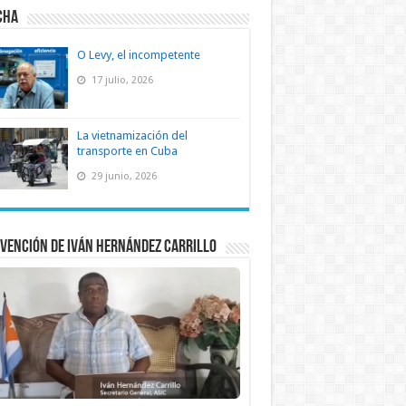
CHA
O Levy, el incompetente
17 julio, 2026
La vietnamización del
transporte en Cuba
29 junio, 2026
vención de Iván Hernández Carrillo