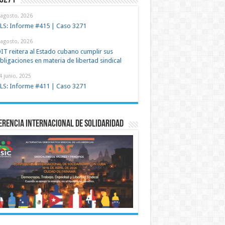
 3271
 agosto, 2026
LS: Informe #415 | Caso 3271
 agosto, 2026
IT reitera al Estado cubano cumplir sus
bligaciones en materia de libertad sindical
4 junio, 2025
LS: Informe #411 | Caso 3271
rencia Internacional de Solidaridad