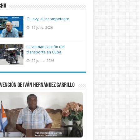
CHA
O Levy, el incompetente
17 julio, 2026
La vietnamización del
transporte en Cuba
29 junio, 2026
vención de Iván Hernández Carrillo