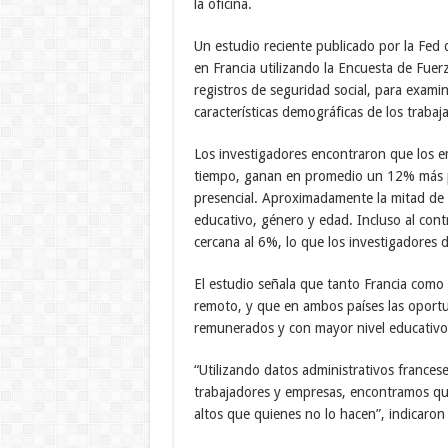
la oficina.
Un estudio reciente publicado por la Fed 
en Francia utilizando la Encuesta de Fuer
registros de seguridad social, para exami
características demográficas de los trabaj
Los investigadores encontraron que los e
tiempo, ganan en promedio un 12% más p
presencial. Aproximadamente la mitad de e
educativo, género y edad. Incluso al contr
cercana al 6%, lo que los investigadores 
El estudio señala que tanto Francia como 
remoto, y que en ambos países las oport
remunerados y con mayor nivel educativo
“Utilizando datos administrativos frances
trabajadores y empresas, encontramos qu
altos que quienes no lo hacen”, indicaron 