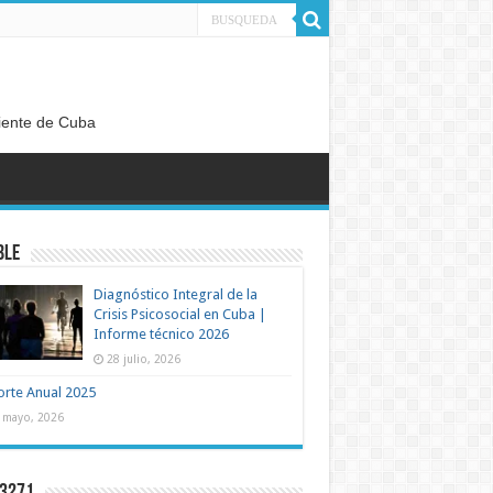
diente de Cuba
BLE
Diagnóstico Integral de la
Crisis Psicosocial en Cuba |
Informe técnico 2026
28 julio, 2026
rte Anual 2025
 mayo, 2026