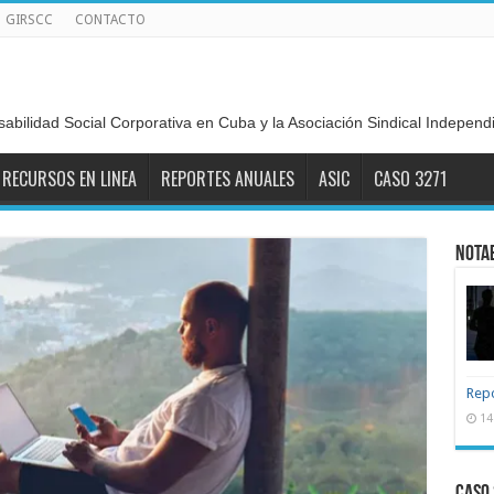
GIRSCC
CONTACTO
sabilidad Social Corporativa en Cuba y la Asociación Sindical Indepen
RECURSOS EN LINEA
REPORTES ANUALES
ASIC
CASO 3271
NOTA
Repo
14