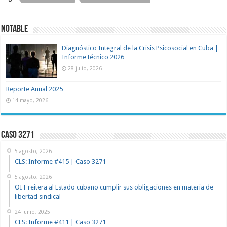
NOTABLE
Diagnóstico Integral de la Crisis Psicosocial en Cuba |
Informe técnico 2026
28 julio, 2026
Reporte Anual 2025
14 mayo, 2026
Caso 3271
5 agosto, 2026
CLS: Informe #415 | Caso 3271
5 agosto, 2026
OIT reitera al Estado cubano cumplir sus obligaciones en materia de
libertad sindical
24 junio, 2025
CLS: Informe #411 | Caso 3271