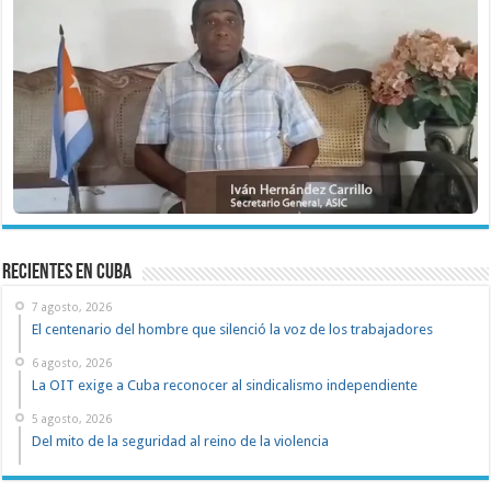
recientes en cuba
7 agosto, 2026
El centenario del hombre que silenció la voz de los trabajadores
6 agosto, 2026
La OIT exige a Cuba reconocer al sindicalismo independiente
5 agosto, 2026
Del mito de la seguridad al reino de la violencia