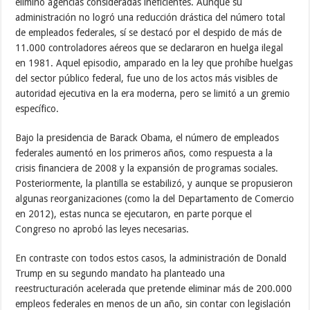
eliminó agencias consideradas ineficientes. Aunque su
administración no logró una reducción drástica del número total
de empleados federales, sí se destacó por el despido de más de
11.000 controladores aéreos que se declararon en huelga ilegal
en 1981. Aquel episodio, amparado en la ley que prohíbe huelgas
del sector público federal, fue uno de los actos más visibles de
autoridad ejecutiva en la era moderna, pero se limitó a un gremio
específico.
Bajo la presidencia de Barack Obama, el número de empleados
federales aumentó en los primeros años, como respuesta a la
crisis financiera de 2008 y la expansión de programas sociales.
Posteriormente, la plantilla se estabilizó, y aunque se propusieron
algunas reorganizaciones (como la del Departamento de Comercio
en 2012), estas nunca se ejecutaron, en parte porque el
Congreso no aprobó las leyes necesarias.
En contraste con todos estos casos, la administración de Donald
Trump en su segundo mandato ha planteado una
reestructuración acelerada que pretende eliminar más de 200.000
empleos federales en menos de un año, sin contar con legislación