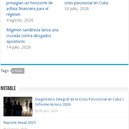
presagian un horizonte de
crisis psicosocial en Cuba
asfixia financiera para el
30 julio, 2026
régimen
4 agosto, 2026
Régimen sandinista lanza una
cruzada contra abogados
opositores
14 julio, 2026
Tags
EEUU
NOTABLE
Diagnóstico Integral de la Crisis Psicosocial en Cuba |
Informe técnico 2026
28 julio, 2026
Reporte Anual 2025
14 mayo, 2026