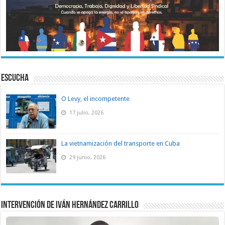
ESCUCHA
O Levy, el incompetente
17 julio, 2026
La vietnamización del transporte en Cuba
29 junio, 2026
Intervención de Iván Hernández Carrillo