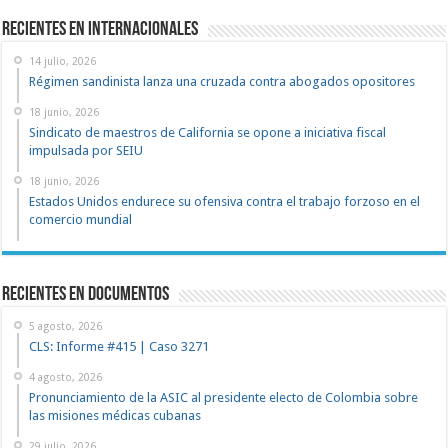
Recientes en Internacionales
14 julio, 2026
Régimen sandinista lanza una cruzada contra abogados opositores
18 junio, 2026
Sindicato de maestros de California se opone a iniciativa fiscal
impulsada por SEIU
18 junio, 2026
Estados Unidos endurece su ofensiva contra el trabajo forzoso en el
comercio mundial
recientes en documentos
5 agosto, 2026
CLS: Informe #415 | Caso 3271
4 agosto, 2026
Pronunciamiento de la ASIC al presidente electo de Colombia sobre
las misiones médicas cubanas
29 julio, 2026