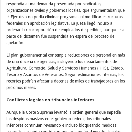
respondía a una demanda presentada por sindicatos,
organizaciones civiles y gobiernos locales, que argumentaban que
el Ejecutivo no podía eliminar programas ni modificar estructuras
federales sin aprobación legislativa. La jueza llegó incluso a
ordenar la reincorporación de empleados despedidos, aunque esa
parte del dictamen fue suspendida en espera del proceso de
apelación.
El plan gubernamental contempla reducciones de personal en más
de una docena de agencias, incluyendo los departamentos de
Agricultura, Comercio, Salud y Servicios Humanos (HHS), Estado,
Tesoro y Asuntos de Veteranos. Según estimaciones internas, los
recortes podrían afectar a decenas de miles de trabajadores en los
próximos meses.
Conflictos legales en tribunales inferiores
Aunque la Corte Suprema levantó la orden general que impedía
los despidos masivos en el gobierno federal, los tribunales
inferiores continúan revisando e incluso bloqueando medidas
específicas cuando consideran que existen fundamentos legales