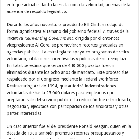
enfoque actual es tanto la escala como la velocidad, además de la
ausencia de respaldo legislativo.
Durante los años noventa, el presidente Bill Clinton redujo de
forma significativa el tamaño del gobierno federal. A través de la
iniciativa
Reinventing Government
, dirigida por el entonces
vicepresidente Al Gore, se promovieron recortes graduales en
agencias públicas. La estrategia se apoyó en programas de retiro
voluntario, jubilaciones incentivadas y políticas de no reemplazo.
En total, se estima que cerca de 440.000 puestos fueron
eliminados durante los ocho años de mandato. Este proceso fue
respaldado por el Congreso mediante la Federal Workforce
Restructuring Act de 1994, que autorizó indemnizaciones
voluntarias de hasta 25.000 dólares para empleados que
aceptaran salir del servicio público. La reducción fue estructurada,
negociada y ejecutada con participación de los sindicatos y otras
partes interesadas.
Un caso anterior fue el del presidente Ronald Reagan, quien en la
década de 1980 también promovió recortes presupuestarios y