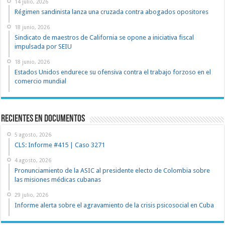
14 julio, 2026
Régimen sandinista lanza una cruzada contra abogados opositores
18 junio, 2026
Sindicato de maestros de California se opone a iniciativa fiscal
impulsada por SEIU
18 junio, 2026
Estados Unidos endurece su ofensiva contra el trabajo forzoso en el
comercio mundial
recientes en documentos
5 agosto, 2026
CLS: Informe #415 | Caso 3271
4 agosto, 2026
Pronunciamiento de la ASIC al presidente electo de Colombia sobre
las misiones médicas cubanas
29 julio, 2026
Informe alerta sobre el agravamiento de la crisis psicosocial en Cuba