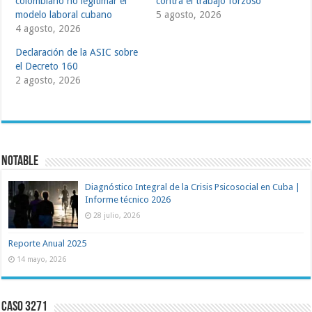
colombiano no legitimar el
contra el trabajo forzoso
modelo laboral cubano
5 agosto, 2026
4 agosto, 2026
Declaración de la ASIC sobre
el Decreto 160
2 agosto, 2026
NOTABLE
Diagnóstico Integral de la Crisis Psicosocial en Cuba |
Informe técnico 2026
28 julio, 2026
Reporte Anual 2025
14 mayo, 2026
Caso 3271