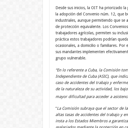
Desde sus inicios, la OIT ha priorizado la
la adopción del Convenio núm. 12, que bu
industriales, aunque permitiendo que se 
de protección equivalente. Los Convenios 
trabajadores agrícolas, permiten su inclusi
práctica estos trabajadores podrían quedar
ocasionales, a domicilio o familiares. Por
sus mandantes implementen efectivamente 
grupo vulnerable.
“
En lo referente a Cuba, la Comisión tom
Independiente de Cuba (ASIC), que indica
caso de accidentes del trabajo y enferme
de la naturaleza de su actividad, los bajo
mayor dificultad para acceder a asistenc
“
La Comisión subraya que el sector de la 
altas tasas de accidentes del trabajo y 
insta a los Estados Miembros a garantizar
asalariados mediante la protección en c