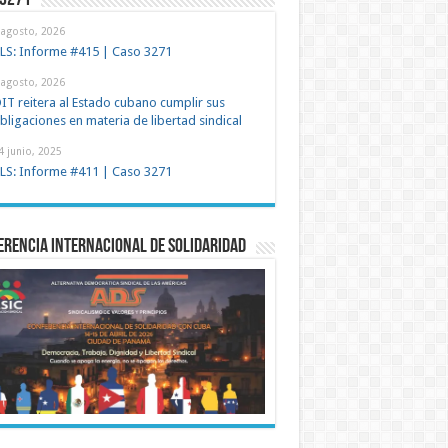
 3271
 agosto, 2026
LS: Informe #415 | Caso 3271
 agosto, 2026
IT reitera al Estado cubano cumplir sus
bligaciones en materia de libertad sindical
4 junio, 2025
LS: Informe #411 | Caso 3271
rencia Internacional de Solidaridad