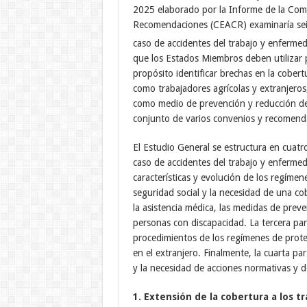
2025 elaborado por la Informe de la Com
Recomendaciones (CEACR) examinaría seis
caso de accidentes del trabajo y enfermed
que los Estados Miembros deben utilizar 
propósito identificar brechas en la cober
como trabajadores agrícolas y extranjeros
como medio de prevención y reducción de 
conjunto de varios convenios y recomenda
El Estudio General se estructura en cuatr
caso de accidentes del trabajo y enfermed
características y evolución de los regíme
seguridad social y la necesidad de una co
la asistencia médica, las medidas de prev
personas con discapacidad. La tercera part
procedimientos de los regímenes de prote
en el extranjero. Finalmente, la cuarta par
y la necesidad de acciones normativas y de
1. Extensión de la cobertura a los t