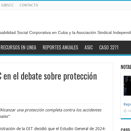
GIRSCC
CONTACTO
sabilidad Social Corporativa en Cuba y la Asociación Sindical Indepen
RECURSOS EN LINEA
REPORTES ANUALES
ASIC
CASO 3271
NOTA
C en el debate sobre protección
Repo
“Alcanzar una protección completa contra los accidentes
14
ales”
istración de la OIT decidió que el Estudio General de 2024-