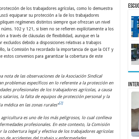
ESCU
 protección de los trabajadores agrícolas, como lo demuestra
scó equiparar su protección a la de los trabajadores
apliquen regímenes distintos siempre que ofrezcan un nivel
núms. 102 y 121, si bien no se refieren explícitamente a los
ón a través de cláusulas de flexibilidad, aunque en la
 excluidos debido a disposiciones relativas a trabajos
 ello, la Comisión ha recordado la importancia de que la OIT y
estos convenios para garantizar la cobertura de este
a nota de las observaciones de la Asociación Sindical
n problemas específicos en lo referente a la protección en
Inter
dades profesionales de los trabajadores agrícolas, a causa
s salarios, la falta de equipos de protección personal y la
[2]
ia médica en las zonas rurales”
agricultura es uno de los más peligrosos, lo cual conlleva
enfermedades profesionales. En este contexto, la Comisión
 la cobertura legal y efectiva de los trabajadores agrícolas
aso de accidentes del trabajo y enfermedades