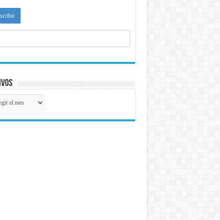
ivos
ivos