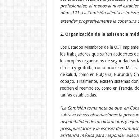
profesionales, al menos al nivel estable
núm. 121. La Comisión alienta asimismo
extender progresivamente la cobertura de
2. Organización de la asistencia méd
Los Estados Miembros de la OIT implement
los trabajadores que sufren accidentes de
los propios organismos de seguridad socia
directa y gratuita, como ocurre en Malasi
de salud, como en Bulgaria, Burundi y Chi
copago. Finalmente, existen sistemas dond
reciben el reembolso, como en Francia, d
tarifas establecidas.
“La Comisión toma nota de que, en Cuba,
subraya en sus observaciones la preocupa
disponibilidad de medicamentos y equipo
presupuestarios y la escasez de suminist
asistencia médica para responder adecua