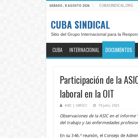
CUBASINDICAL.ORG
SÁBADO , 8 AGOSTO 2026
CUBA SINDICAL
Sitio del Grupo Internacional para la Respon
CUBA
INTERNACIONAL
DOCUMENTOS
Participación de la ASI
laboral en la OIT
ASIC | GIRSCC
19 julio, 2025
Observaciones de la ASIC en el informe 
del trabajo y las enfermedades profesion
En su 346.ª reunión, el Consejo de Admin