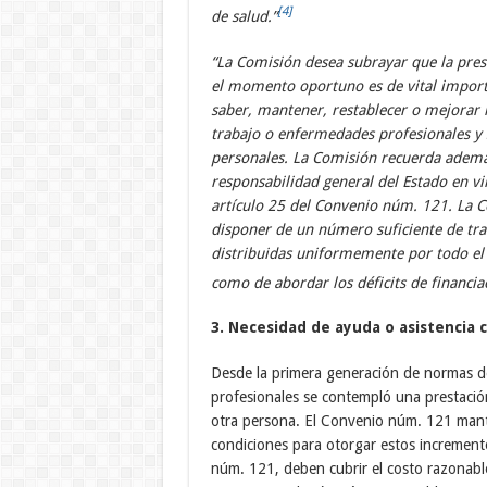
[4]
de salud.”
“
La Comisión desea subrayar que la pres
el momento oportuno es de vital importan
saber, mantener, restablecer o mejorar l
trabajo o enfermedades profesionales y 
personales. La Comisión recuerda además
responsabilidad general del Estado en vi
artículo 25 del Convenio núm. 121. La C
disponer de un número suficiente de tra
distribuidas uniformemente por todo el p
como de abordar los déficits de financia
3. Necesidad de ayuda o asistencia 
Desde la primera generación de normas d
profesionales se contempló una prestación
otra persona. El Convenio núm. 121 mantie
condiciones para otorgar estos increment
núm. 121, deben cubrir el costo razonable