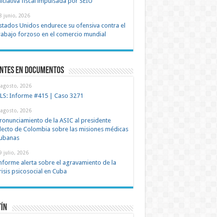
niciativa fiscal impulsada por SEIU
8 junio, 2026
stados Unidos endurece su ofensiva contra el
rabajo forzoso en el comercio mundial
entes en documentos
 agosto, 2026
LS: Informe #415 | Caso 3271
 agosto, 2026
ronunciamiento de la ASIC al presidente
lecto de Colombia sobre las misiones médicas
ubanas
9 julio, 2026
nforme alerta sobre el agravamiento de la
risis psicosocial en Cuba
tín