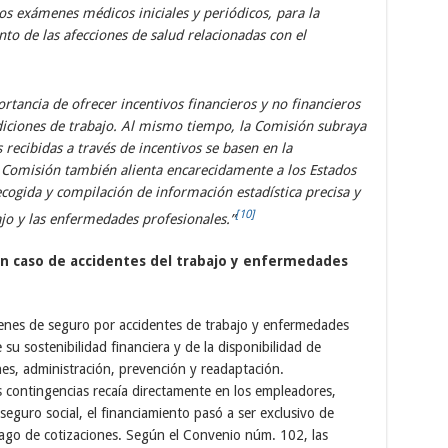
los exámenes médicos iniciales y periódicos, para la
nto de las afecciones de salud relacionadas con el
tancia de ofrecer incentivos financieros y no financieros
diciones de trabajo. Al mismo tiempo, la Comisión subraya
 recibidas a través de incentivos se basen en la
 Comisión también alienta encarecidamente a los Estados
cogida y compilación de información estadística precisa y
[10]
ajo y las enfermedades profesionales.”
 en caso de accidentes del trabajo y enfermedades
enes de seguro por accidentes de trabajo y enfermedades
u sostenibilidad financiera y de la disponibilidad de
nes, administración, prevención y readaptación.
s contingencias recaía directamente en los empleadores,
seguro social, el financiamiento pasó a ser exclusivo de
pago de cotizaciones. Según el Convenio núm. 102, las