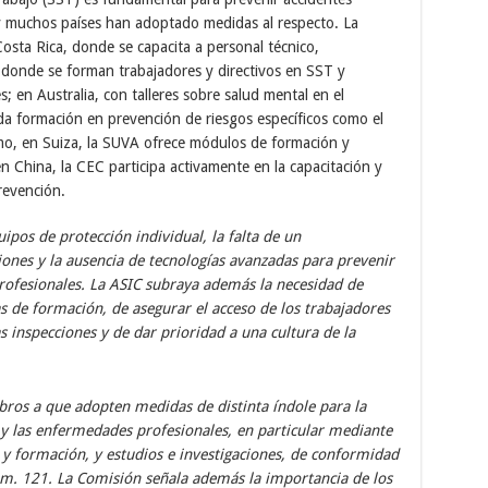
y muchos países han adoptado medidas al respecto. La
Costa Rica, donde se capacita a personal técnico,
 donde se forman trabajadores y directivos en SST y
 en Australia, con talleres sobre salud mental en el
a formación en prevención de riesgos específicos como el
smo, en Suiza, la SUVA ofrece módulos de formación y
n China, la CEC participa activamente en la capacitación y
revención.
ipos de protección individual, la falta de un
ones y la ausencia de tecnologías avanzadas para prevenir
rofesionales. La ASIC subraya además la necesidad de
as de formación, de asegurar el acceso de los trabajadores
s inspecciones y de dar prioridad a una cultura de la
bros a que adopten medidas de distinta índole para la
 y las enfermedades profesionales, en particular mediante
n y formación, y estudios e investigaciones, de conformidad
núm. 121. La Comisión señala además la importancia de los