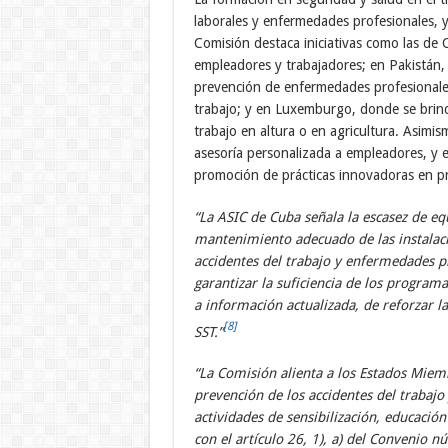
laborales y enfermedades profesionales, 
Comisión destaca iniciativas como las de 
empleadores y trabajadores; en Pakistán,
prevención de enfermedades profesionales;
trabajo; y en Luxemburgo, donde se brind
trabajo en altura o en agricultura. Asimi
asesoría personalizada a empleadores, y e
promoción de prácticas innovadoras en p
“La ASIC de Cuba señala la escasez de equ
mantenimiento adecuado de las instalaci
accidentes del trabajo y enfermedades p
garantizar la suficiencia de los program
a información actualizada, de reforzar la
[8]
SST.”
“La Comisión alienta a los Estados Miem
prevención de los accidentes del trabajo
actividades de sensibilización, educació
con el artículo 26, 1), a) del Convenio 