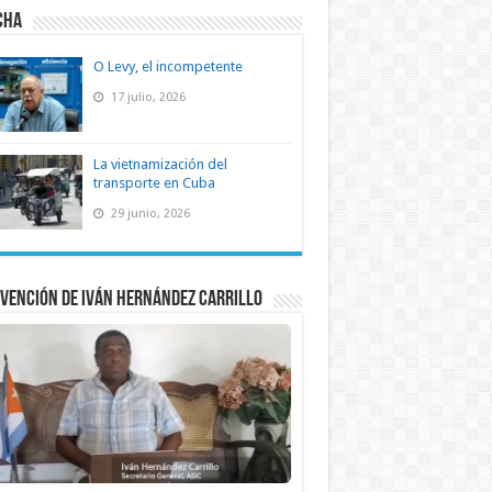
CHA
O Levy, el incompetente
17 julio, 2026
La vietnamización del
transporte en Cuba
29 junio, 2026
vención de Iván Hernández Carrillo