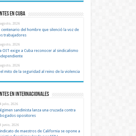
ntes en cuba
 agosto, 2026
l centenario del hombre que silenció la voz de
os trabajadores
 agosto, 2026
a OIT exige a Cuba reconocer al sindicalismo
ndependiente
 agosto, 2026
el mito de la seguridad al reino de la violencia
ntes en Internacionales
4 julio, 2026
égimen sandinista lanza una cruzada contra
bogados opositores
8 junio, 2026
indicato de maestros de California se opone a