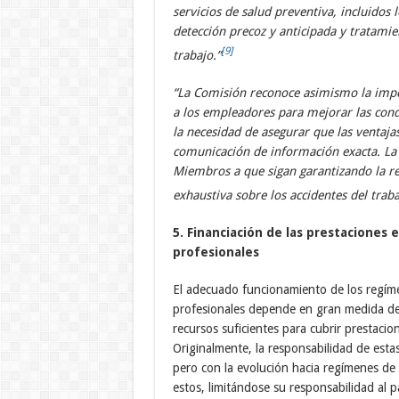
servicios de salud preventiva, incluidos 
detección precoz y anticipada y tratamie
[9]
trabajo.”
“La Comisión reconoce asimismo la impor
a los empleadores para mejorar las con
la necesidad de asegurar que las ventajas
comunicación de información exacta. La
Miembros a que sigan garantizando la re
exhaustiva sobre los accidentes del trab
5. Financiación de las prestaciones
profesionales
El adecuado funcionamiento de los regím
profesionales depende en gran medida de s
recursos suficientes para cubrir prestacio
Originalmente, la responsabilidad de esta
pero con la evolución hacia regímenes de 
estos, limitándose su responsabilidad al 