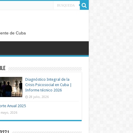
diente de Cuba
BLE
Diagnóstico Integral de la
Crisis Psicosocial en Cuba |
Informe técnico 2026
28 julio, 2026
rte Anual 2025
 mayo, 2026