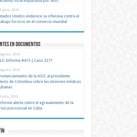
niciativa fiscal impulsada por SEIU
8 junio, 2026
stados Unidos endurece su ofensiva contra el
rabajo forzoso en el comercio mundial
entes en documentos
 agosto, 2026
LS: Informe #415 | Caso 3271
 agosto, 2026
ronunciamiento de la ASIC al presidente
lecto de Colombia sobre las misiones médicas
ubanas
9 julio, 2026
nforme alerta sobre el agravamiento de la
risis psicosocial en Cuba
tín