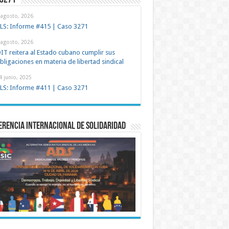
 3271
 agosto, 2026
LS: Informe #415 | Caso 3271
 agosto, 2026
IT reitera al Estado cubano cumplir sus
bligaciones en materia de libertad sindical
4 junio, 2025
LS: Informe #411 | Caso 3271
rencia Internacional de Solidaridad