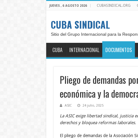
CUBASINDICAL.ORG
JUEVES , 6 AGOSTO 2026
CUBA SINDICAL
Sitio del Grupo Internacional para la Respon
CUBA
INTERNACIONAL
DOCUMENTOS
Pliego de demandas por l
económica y la democr
ASIC
24 julio, 2025
La ASIC exige libertad sindical, justici
derechos y bloquea reformas laborales.
El pliego de demandas de la Asociación S