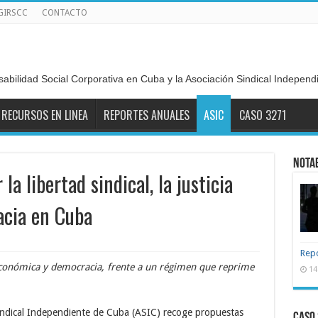
GIRSCC
CONTACTO
sabilidad Social Corporativa en Cuba y la Asociación Sindical Indepen
RECURSOS EN LINEA
REPORTES ANUALES
ASIC
CASO 3271
NOTA
a libertad sindical, la justicia
acia en Cuba
Repo
a económica y democracia, frente a un régimen que reprime
14
indical Independiente de Cuba (ASIC) recoge propuestas