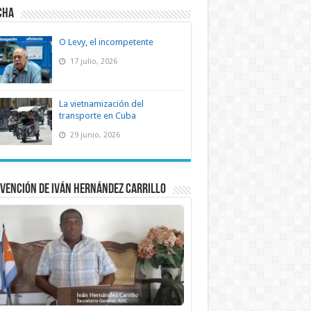
CHA
O Levy, el incompetente
17 julio, 2026
La vietnamización del
transporte en Cuba
29 junio, 2026
vención de Iván Hernández Carrillo