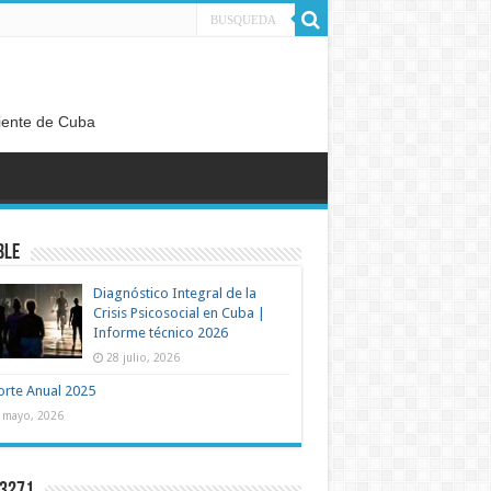
diente de Cuba
BLE
Diagnóstico Integral de la
Crisis Psicosocial en Cuba |
Informe técnico 2026
28 julio, 2026
rte Anual 2025
 mayo, 2026