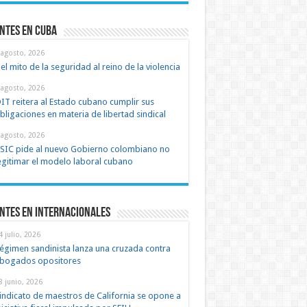
ntes en cuba
 agosto, 2026
el mito de la seguridad al reino de la violencia
 agosto, 2026
IT reitera al Estado cubano cumplir sus
bligaciones en materia de libertad sindical
 agosto, 2026
SIC pide al nuevo Gobierno colombiano no
egitimar el modelo laboral cubano
ntes en Internacionales
4 julio, 2026
égimen sandinista lanza una cruzada contra
bogados opositores
8 junio, 2026
indicato de maestros de California se opone a