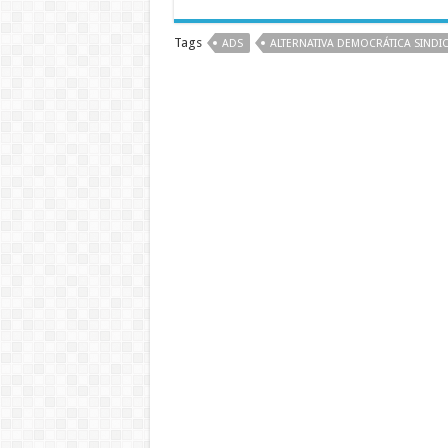
Tags
ADS
ALTERNATIVA DEMOCRÁTICA SINDI