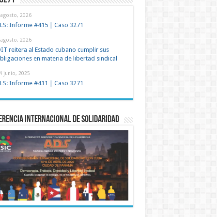
 3271
 agosto, 2026
LS: Informe #415 | Caso 3271
 agosto, 2026
IT reitera al Estado cubano cumplir sus
bligaciones en materia de libertad sindical
4 junio, 2025
LS: Informe #411 | Caso 3271
rencia Internacional de Solidaridad