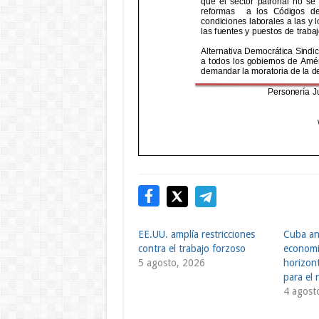
EE.UU. amplía restricciones
Cuba ant
contra el trabajo forzoso
economi
5 agosto, 2026
horizont
para el
4 agost