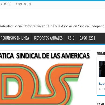
GIRSCC
CONTACTO
sabilidad Social Corporativa en Cuba y la Asociación Sindical Indepen
RECURSOS EN LINEA
REPORTES ANUALES
ASIC
CASO 3271
NOTA
Repo
14