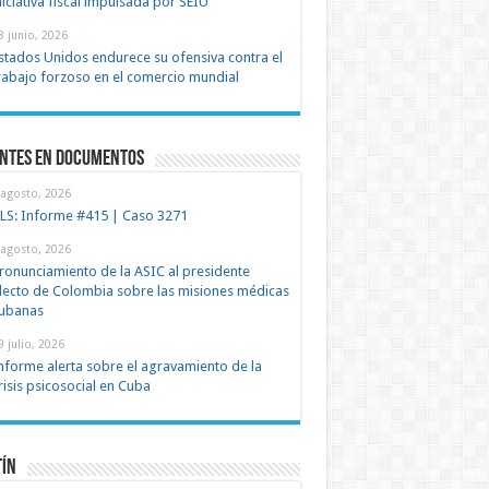
niciativa fiscal impulsada por SEIU
8 junio, 2026
stados Unidos endurece su ofensiva contra el
rabajo forzoso en el comercio mundial
entes en documentos
 agosto, 2026
LS: Informe #415 | Caso 3271
 agosto, 2026
ronunciamiento de la ASIC al presidente
lecto de Colombia sobre las misiones médicas
ubanas
9 julio, 2026
nforme alerta sobre el agravamiento de la
risis psicosocial en Cuba
tín