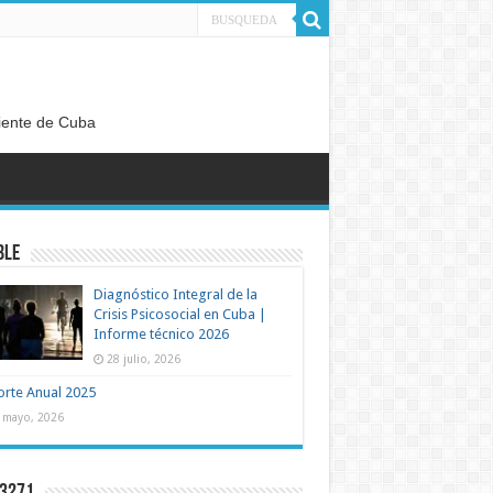
diente de Cuba
BLE
Diagnóstico Integral de la
Crisis Psicosocial en Cuba |
Informe técnico 2026
28 julio, 2026
rte Anual 2025
 mayo, 2026