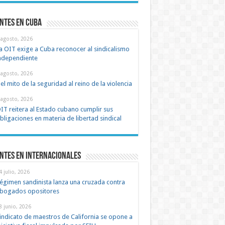
ntes en cuba
 agosto, 2026
a OIT exige a Cuba reconocer al sindicalismo
ndependiente
 agosto, 2026
el mito de la seguridad al reino de la violencia
 agosto, 2026
IT reitera al Estado cubano cumplir sus
bligaciones en materia de libertad sindical
ntes en Internacionales
4 julio, 2026
égimen sandinista lanza una cruzada contra
bogados opositores
8 junio, 2026
indicato de maestros de California se opone a