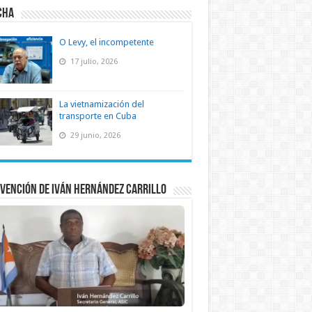
CHA
O Levy, el incompetente
17 julio, 2026
La vietnamización del
transporte en Cuba
29 junio, 2026
vención de Iván Hernández Carrillo