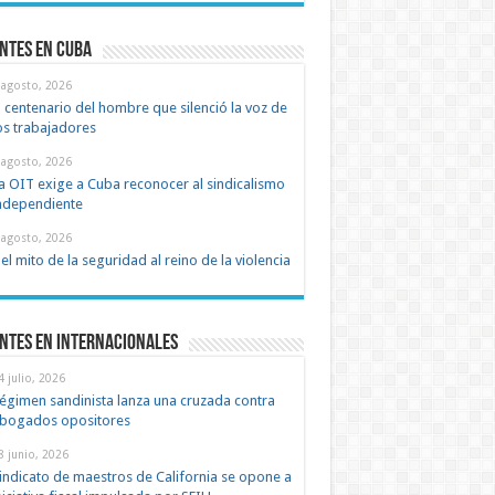
ntes en cuba
 agosto, 2026
l centenario del hombre que silenció la voz de
os trabajadores
 agosto, 2026
a OIT exige a Cuba reconocer al sindicalismo
ndependiente
 agosto, 2026
el mito de la seguridad al reino de la violencia
ntes en Internacionales
4 julio, 2026
égimen sandinista lanza una cruzada contra
bogados opositores
8 junio, 2026
indicato de maestros de California se opone a