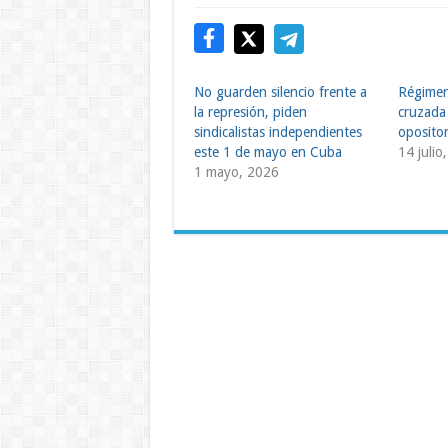
No guarden silencio frente a
Régimen
la represión, piden
cruzada
sindicalistas independientes
oposito
este 1 de mayo en Cuba
14 julio
1 mayo, 2026