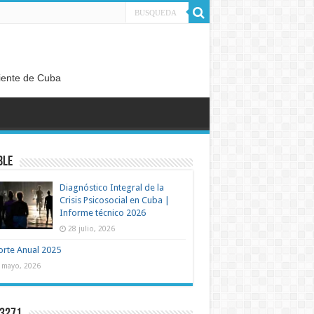
diente de Cuba
BLE
Diagnóstico Integral de la
Crisis Psicosocial en Cuba |
Informe técnico 2026
28 julio, 2026
rte Anual 2025
 mayo, 2026