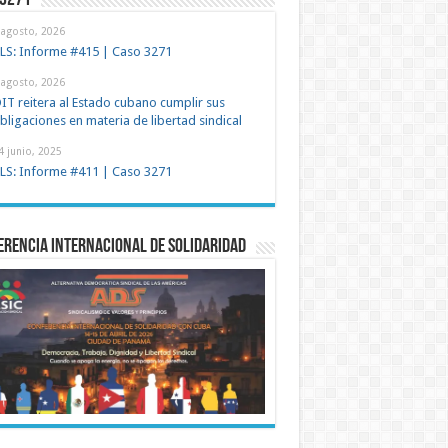
 3271
 agosto, 2026
LS: Informe #415 | Caso 3271
 agosto, 2026
IT reitera al Estado cubano cumplir sus
bligaciones en materia de libertad sindical
4 junio, 2025
LS: Informe #411 | Caso 3271
rencia Internacional de Solidaridad