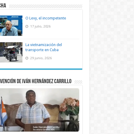
CHA
O Levy, el incompetente
17 julio, 2026
La vietnamización del
transporte en Cuba
29 junio, 2026
vención de Iván Hernández Carrillo