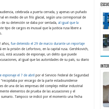
ESCU
a audiencia, celebrada a puerta cerrada, y apenas un puñado
unal en medio de un frío glacial, según una corresponsal de
n de su detención se daba por sentada,
al igual que la
te tipo de cargos es inusual que la justicia rusa libere a
o.
32 años,
fue detenido el 29 de marzo durante un reportaje
en la prisión de Lefortovo, en la capital rusa. Gershkovich,
cú, está acusado de espionaje, un delito que puede
acusaciones, al igual que las autoridades de su país, su diario
Inter
espionaje el 7 de abril
por el Servicio Federal de Seguridad
ta “recopilaba por encargo de la parte estadounidense
es de una de las empresas del complejo militar industrial
mente elementos de prueba de las acusaciones y el
de sumario. Tampoco se indicó por el momento una fecha