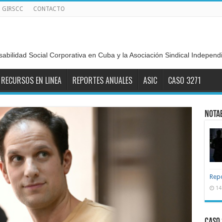
GIRSCC
CONTACTO
sabilidad Social Corporativa en Cuba y la Asociación Sindical Indepen
RECURSOS EN LINEA
REPORTES ANUALES
ASIC
CASO 3271
NOTA
Repo
14