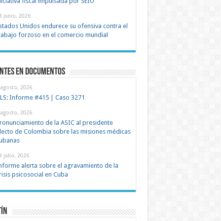
niciativa fiscal impulsada por SEIU
8 junio, 2026
stados Unidos endurece su ofensiva contra el
rabajo forzoso en el comercio mundial
entes en documentos
 agosto, 2026
LS: Informe #415 | Caso 3271
 agosto, 2026
ronunciamiento de la ASIC al presidente
lecto de Colombia sobre las misiones médicas
ubanas
9 julio, 2026
nforme alerta sobre el agravamiento de la
risis psicosocial en Cuba
tín