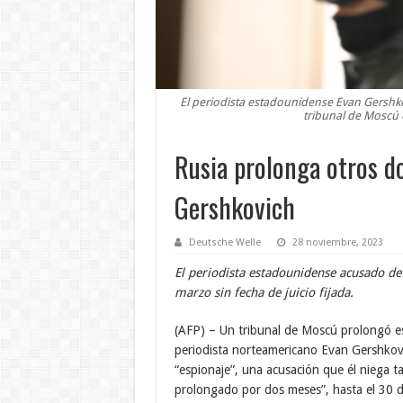
El periodista estadounidense Evan Gershk
tribunal de Moscú 
Rusia prolonga otros d
Gershkovich
Deutsche Welle
28 noviembre, 2023
El periodista estadounidense acusado de 
marzo sin fecha de juicio fijada.
(AFP) – Un tribunal de Moscú prolongó es
periodista norteamericano Evan Gershkov
“espionaje”, una acusación que él niega 
prolongado por dos meses”, hasta el 30 d