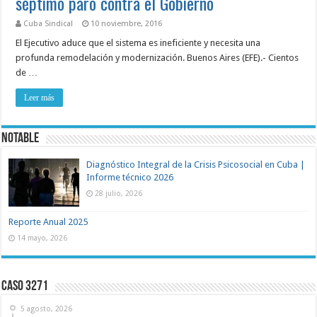
séptimo paro contra el Gobierno
Cuba Sindical
10 noviembre, 2016
El Ejecutivo aduce que el sistema es ineficiente y necesita una
profunda remodelación y modernización. Buenos Aires (EFE).- Cientos
de …
Leer más
NOTABLE
Diagnóstico Integral de la Crisis Psicosocial en Cuba |
Informe técnico 2026
28 julio, 2026
Reporte Anual 2025
14 mayo, 2026
Caso 3271
5 agosto, 2026