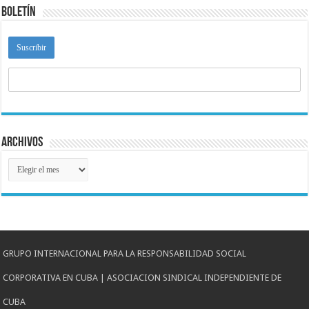
Boletín
Archivos
Archivos
GRUPO INTERNACIONAL PARA LA RESPONSABILIDAD SOCIAL
CORPORATIVA EN CUBA | ASOCIACION SINDICAL INDEPENDIENTE DE
CUBA