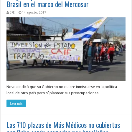
Brasil en el marco del Mercosur
EFE
14 agosto, 2017
Novoa indicó que su Gobierno no quiere inmiscuirse en la política
local de otro país pero sí plantear sus preocupaciones. …
Leer más
Las 710 plazas de Más Médicos no cubiertas