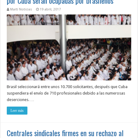
por Cuba serán ocupadas por brasileños
Martí Noticias
19 abril, 2017
Brasil seleccionará entre unos 10.700 solicitantes, después que Cuba
suspendiera el envío de 710 profesionales debido a las numerosas
deserciones. …
Leer más
Centrales sindicales firmes en su rechazo al