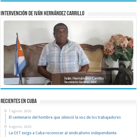
Intervención de Iván Hernández Carrillo
recientes en cuba
7 agosto, 2026
El centenario del hombre que silenció la voz de los trabajadores
6 agosto, 2026
La OIT exige a Cuba reconocer al sindicalismo independiente