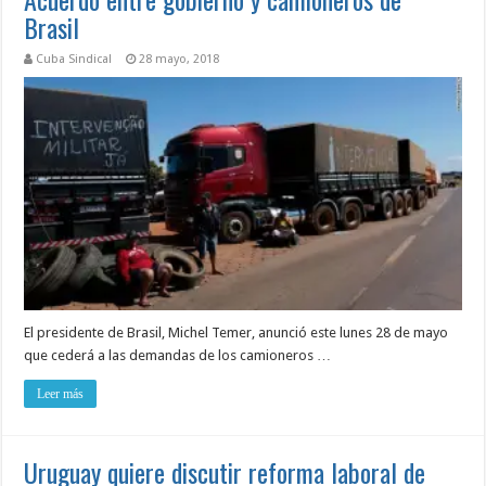
Brasil
Cuba Sindical
28 mayo, 2018
El presidente de Brasil, Michel Temer, anunció este lunes 28 de mayo
que cederá a las demandas de los camioneros …
Leer más
Uruguay quiere discutir reforma laboral de