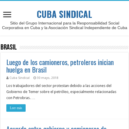
CUBA SINDICAL
Sitio del Grupo Internacional para la Responsabilidad Social
Corporativa en Cuba y la Asociación Sindical Independiente de Cuba
Brasil
Luego de los camioneros, petroleros inician
huelga en Brasil
Cuba Sindical
30 mayo, 2018
Los trabajadores del sector protestan debido a las acciones del
Gobierno de Temer sobre el petróleo, especialmente relacionadas
con Petrobras. …
Leer más
Acuerdo entre gobierno y camioneros de