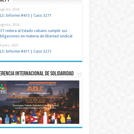
 3271
 agosto, 2026
LS: Informe #415 | Caso 3271
 agosto, 2026
IT reitera al Estado cubano cumplir sus
bligaciones en materia de libertad sindical
4 junio, 2025
LS: Informe #411 | Caso 3271
rencia Internacional de Solidaridad