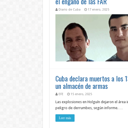
el engaño de las FAR
Diario de Cuba
17 enero, 2025
Cuba declara muertos a los 1
un almacén de armas
EFE
15 enero, 2025
Las explosiones en Holguín dejaron el área i
peligro de derrumbes, según informe. …
Leer más