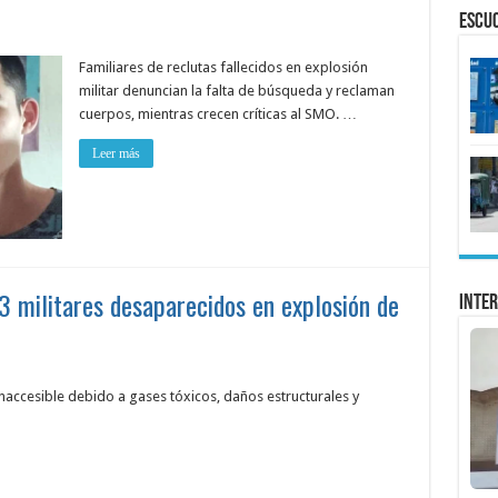
ESCU
Familiares de reclutas fallecidos en explosión
militar denuncian la falta de búsqueda y reclaman
cuerpos, mientras crecen críticas al SMO. …
Leer más
3 militares desaparecidos en explosión de
Inter
naccesible debido a gases tóxicos, daños estructurales y