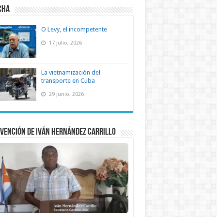
CHA
O Levy, el incompetente
17 julio, 2026
La vietnamización del
transporte en Cuba
29 junio, 2026
vención de Iván Hernández Carrillo