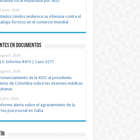
niciativa fiscal impulsada por SEIU
8 junio, 2026
stados Unidos endurece su ofensiva contra el
rabajo forzoso en el comercio mundial
entes en documentos
 agosto, 2026
LS: Informe #415 | Caso 3271
 agosto, 2026
ronunciamiento de la ASIC al presidente
lecto de Colombia sobre las misiones médicas
ubanas
9 julio, 2026
nforme alerta sobre el agravamiento de la
risis psicosocial en Cuba
tín