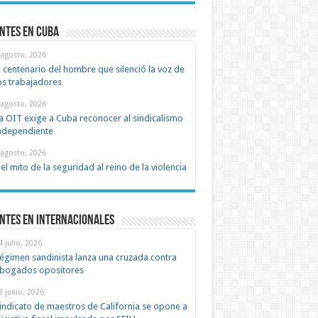
ntes en cuba
 agosto, 2026
l centenario del hombre que silenció la voz de
os trabajadores
 agosto, 2026
a OIT exige a Cuba reconocer al sindicalismo
ndependiente
 agosto, 2026
el mito de la seguridad al reino de la violencia
ntes en Internacionales
4 julio, 2026
égimen sandinista lanza una cruzada contra
bogados opositores
8 junio, 2026
indicato de maestros de California se opone a