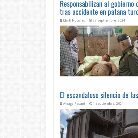
Responsabilizan al gobierno 
tras accidente en patana tur
Martí Noticias
27 septiembre, 2024
El escandaloso silencio de las
Aleaga Pesant
1 septiembre, 2024