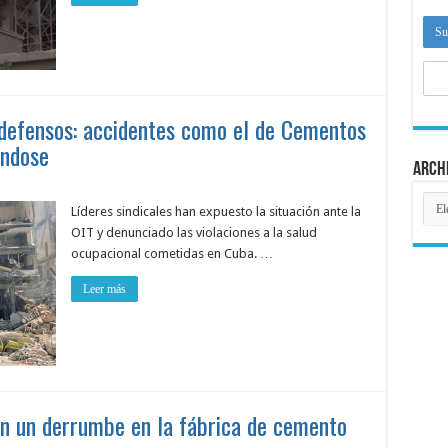
ndefensos: accidentes como el de Cementos
éndose
Arch
Arch
Líderes sindicales han expuesto la situación ante la
OIT y denunciado las violaciones a la salud
ocupacional cometidas en Cuba. …
Leer más
 en un derrumbe en la fábrica de cemento