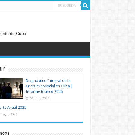
diente de Cuba
BLE
Diagnóstico Integral de la
Crisis Psicosocial en Cuba |
Informe técnico 2026
28 julio, 2026
rte Anual 2025
 mayo, 2026