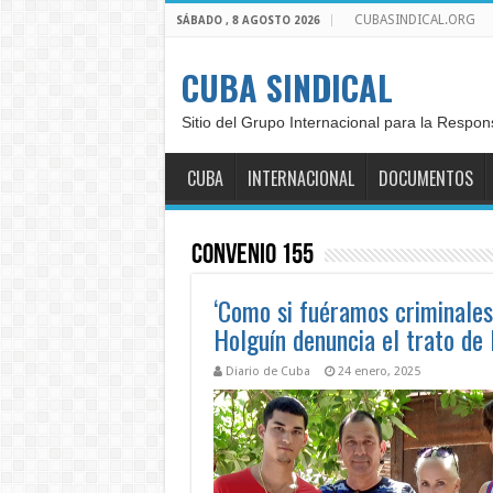
CUBASINDICAL.ORG
SÁBADO , 8 AGOSTO 2026
CUBA SINDICAL
Sitio del Grupo Internacional para la Respon
CUBA
INTERNACIONAL
DOCUMENTOS
Convenio 155
‘Como si fuéramos criminales
Holguín denuncia el trato de 
Diario de Cuba
24 enero, 2025