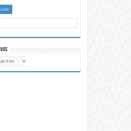
ivos
ivos