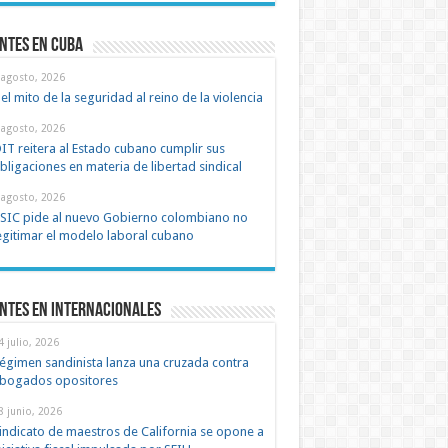
ntes en cuba
 agosto, 2026
el mito de la seguridad al reino de la violencia
 agosto, 2026
IT reitera al Estado cubano cumplir sus
bligaciones en materia de libertad sindical
 agosto, 2026
SIC pide al nuevo Gobierno colombiano no
egitimar el modelo laboral cubano
ntes en Internacionales
4 julio, 2026
égimen sandinista lanza una cruzada contra
bogados opositores
8 junio, 2026
indicato de maestros de California se opone a