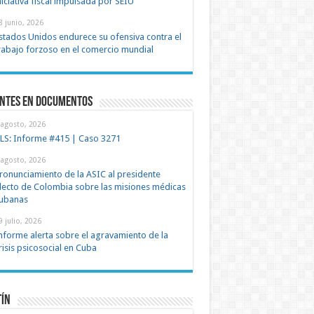
niciativa fiscal impulsada por SEIU
8 junio, 2026
stados Unidos endurece su ofensiva contra el
rabajo forzoso en el comercio mundial
entes en documentos
 agosto, 2026
LS: Informe #415 | Caso 3271
 agosto, 2026
ronunciamiento de la ASIC al presidente
lecto de Colombia sobre las misiones médicas
ubanas
9 julio, 2026
nforme alerta sobre el agravamiento de la
risis psicosocial en Cuba
tín