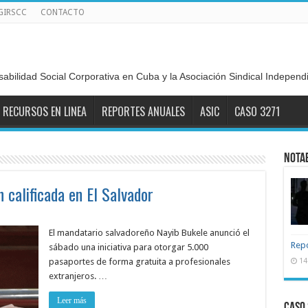
GIRSCC
CONTACTO
sabilidad Social Corporativa en Cuba y la Asociación Sindical Indepen
RECURSOS EN LINEA
REPORTES ANUALES
ASIC
CASO 3271
NOTA
 calificada en El Salvador
El mandatario salvadoreño Nayib Bukele anunció el
Repo
sábado una iniciativa para otorgar 5.000
pasaportes de forma gratuita a profesionales
14
extranjeros. …
Leer más