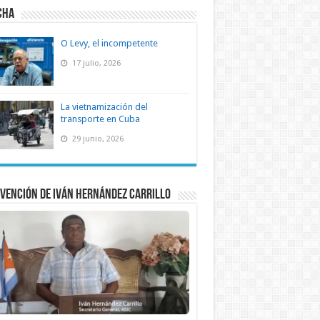
CHA
O Levy, el incompetente
17 julio, 2026
La vietnamización del
transporte en Cuba
29 junio, 2026
vención de Iván Hernández Carrillo