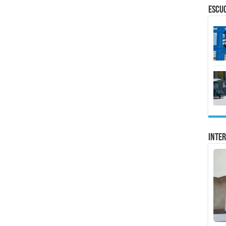
ESCU
Inter