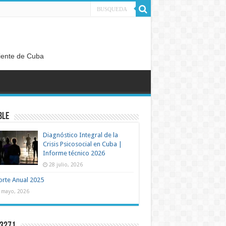
diente de Cuba
BLE
Diagnóstico Integral de la
Crisis Psicosocial en Cuba |
Informe técnico 2026
28 julio, 2026
rte Anual 2025
 mayo, 2026