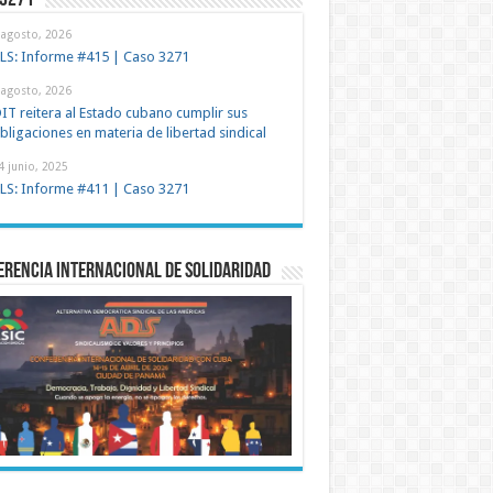
 3271
 agosto, 2026
LS: Informe #415 | Caso 3271
 agosto, 2026
IT reitera al Estado cubano cumplir sus
bligaciones en materia de libertad sindical
4 junio, 2025
LS: Informe #411 | Caso 3271
rencia Internacional de Solidaridad