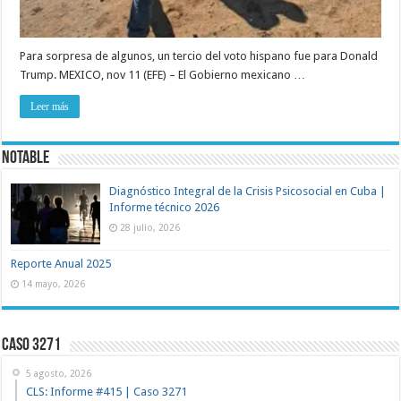
Para sorpresa de algunos, un tercio del voto hispano fue para Donald
Trump. MEXICO, nov 11 (EFE) – El Gobierno mexicano …
Leer más
NOTABLE
Diagnóstico Integral de la Crisis Psicosocial en Cuba |
Informe técnico 2026
28 julio, 2026
Reporte Anual 2025
14 mayo, 2026
Caso 3271
5 agosto, 2026
CLS: Informe #415 | Caso 3271