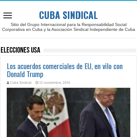
CUBA SINDICAL
Sitio del Grupo Internacional para la Responsabilidad Social
Corporativa en Cuba y la Asociación Sindical Independiente de Cuba
Elecciones USA
Los acuerdos comerciales de EU, en vilo con
Donald Trump
Cuba Sindical
12 noviembre, 2016