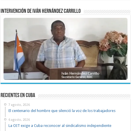
Intervención de Iván Hernández Carrillo
recientes en cuba
7 agosto, 2026
El centenario del hombre que silenció la voz de los trabajadores
6 agosto, 2026
La OIT exige a Cuba reconocer al sindicalismo independiente