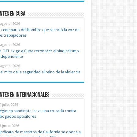
ntes en cuba
 agosto, 2026
l centenario del hombre que silenció la voz de
os trabajadores
 agosto, 2026
a OIT exige a Cuba reconocer al sindicalismo
ndependiente
 agosto, 2026
el mito de la seguridad al reino de la violencia
ntes en Internacionales
4 julio, 2026
égimen sandinista lanza una cruzada contra
bogados opositores
8 junio, 2026
indicato de maestros de California se opone a