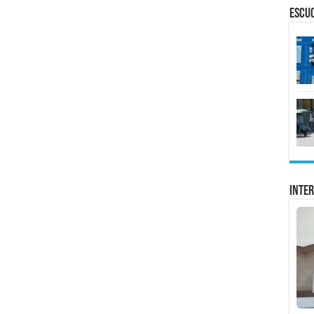
ESCU
Inter