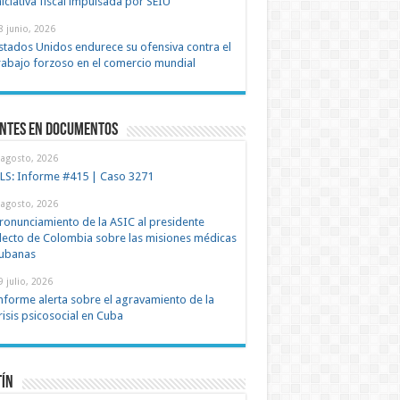
niciativa fiscal impulsada por SEIU
8 junio, 2026
stados Unidos endurece su ofensiva contra el
rabajo forzoso en el comercio mundial
entes en documentos
 agosto, 2026
LS: Informe #415 | Caso 3271
 agosto, 2026
ronunciamiento de la ASIC al presidente
lecto de Colombia sobre las misiones médicas
ubanas
9 julio, 2026
nforme alerta sobre el agravamiento de la
risis psicosocial en Cuba
tín