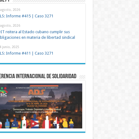
 3271
 agosto, 2026
LS: Informe #415 | Caso 3271
 agosto, 2026
IT reitera al Estado cubano cumplir sus
bligaciones en materia de libertad sindical
4 junio, 2025
LS: Informe #411 | Caso 3271
rencia Internacional de Solidaridad