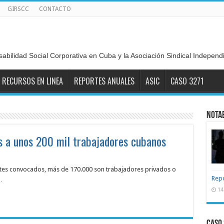
GIRSCC
CONTACTO
sabilidad Social Corporativa en Cuba y la Asociación Sindical Indepen
RECURSOS EN LINEA
REPORTES ANUALES
ASIC
CASO 3271
NOTA
s a unos 200 mil trabajadores cubanos
entes convocados, más de 170.000 son trabajadores privados o
Repo
…
14