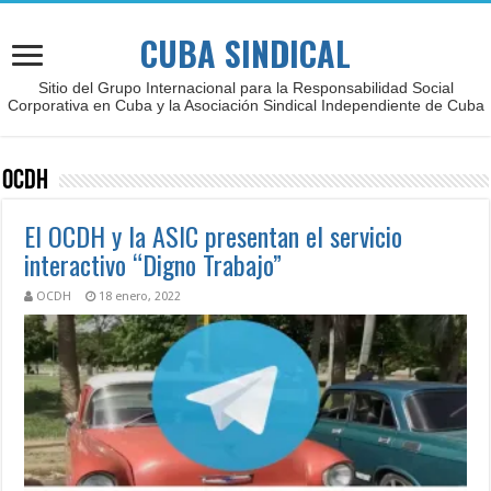
CUBA SINDICAL
Sitio del Grupo Internacional para la Responsabilidad Social
Corporativa en Cuba y la Asociación Sindical Independiente de Cuba
OCDH
El OCDH y la ASIC presentan el servicio
interactivo “Digno Trabajo”
OCDH
18 enero, 2022