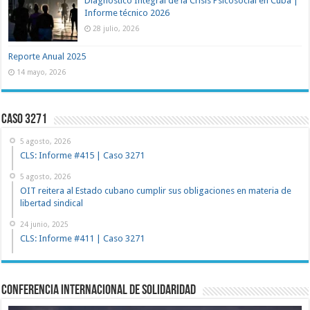
Diagnóstico Integral de la Crisis Psicosocial en Cuba |
Informe técnico 2026
28 julio, 2026
Reporte Anual 2025
14 mayo, 2026
Caso 3271
5 agosto, 2026
CLS: Informe #415 | Caso 3271
5 agosto, 2026
OIT reitera al Estado cubano cumplir sus obligaciones en materia de
libertad sindical
24 junio, 2025
CLS: Informe #411 | Caso 3271
Conferencia Internacional de Solidaridad