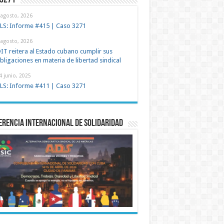
 3271
 agosto, 2026
LS: Informe #415 | Caso 3271
 agosto, 2026
IT reitera al Estado cubano cumplir sus
bligaciones en materia de libertad sindical
4 junio, 2025
LS: Informe #411 | Caso 3271
rencia Internacional de Solidaridad