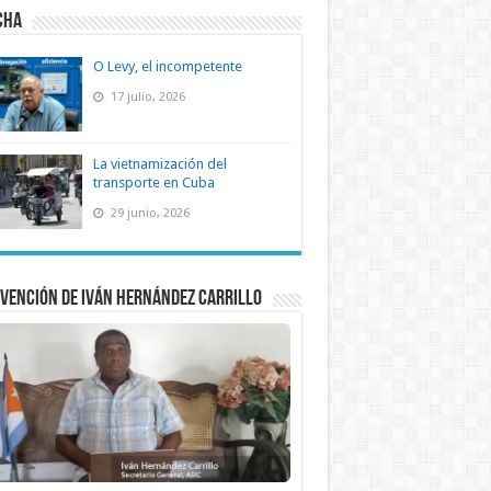
CHA
O Levy, el incompetente
17 julio, 2026
La vietnamización del
transporte en Cuba
29 junio, 2026
vención de Iván Hernández Carrillo