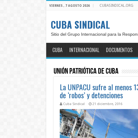
CUBASINDICAL.ORG
VIERNES , 7 AGOSTO 2026
CUBA SINDICAL
Sitio del Grupo Internacional para la Respon
CUBA
INTERNACIONAL
DOCUMENTOS
Unión Patriótica de Cuba
La UNPACU sufre al menos 13 
de ‘robos’ y detenciones
Cuba Sindical
21 diciembre, 2016