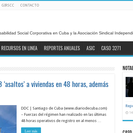
GIRSCC
CONTACTO
sabilidad Social Corporativa en Cuba y la Asociación Sindical Indepen
RECURSOS EN LINEA
REPORTES ANUALES
ASIC
CASO 3271
NOTA
‘asaltos’ a viviendas en 48 horas, además
Repo
DDC | Santiago de Cuba (www.diariodecuba.com)
14
– Fuerzas del régimen han realizado en las últimas
48 horas operativos de registro en al menos …
Leer más