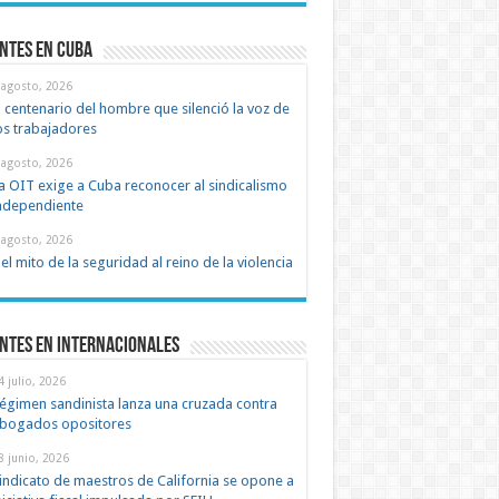
ntes en cuba
 agosto, 2026
l centenario del hombre que silenció la voz de
os trabajadores
 agosto, 2026
a OIT exige a Cuba reconocer al sindicalismo
ndependiente
 agosto, 2026
el mito de la seguridad al reino de la violencia
ntes en Internacionales
4 julio, 2026
égimen sandinista lanza una cruzada contra
bogados opositores
8 junio, 2026
indicato de maestros de California se opone a