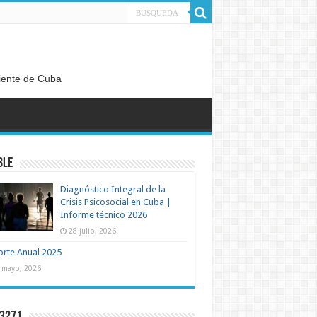
diente de Cuba
BLE
Diagnóstico Integral de la
Crisis Psicosocial en Cuba |
Informe técnico 2026
28 julio, 2026
rte Anual 2025
 mayo, 2026