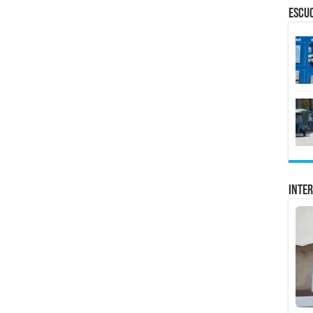
ESCU
Inter