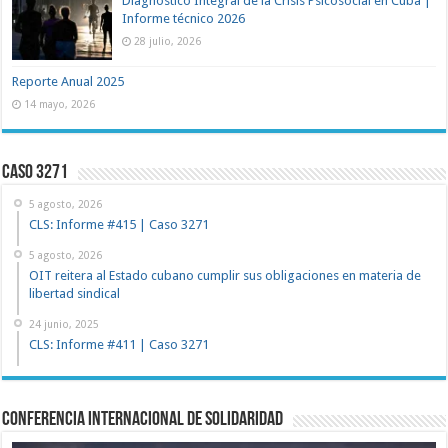
Diagnóstico Integral de la Crisis Psicosocial en Cuba |
Informe técnico 2026
28 julio, 2026
Reporte Anual 2025
14 mayo, 2026
Caso 3271
5 agosto, 2026
CLS: Informe #415 | Caso 3271
5 agosto, 2026
OIT reitera al Estado cubano cumplir sus obligaciones en materia de
libertad sindical
24 junio, 2025
CLS: Informe #411 | Caso 3271
Conferencia Internacional de Solidaridad