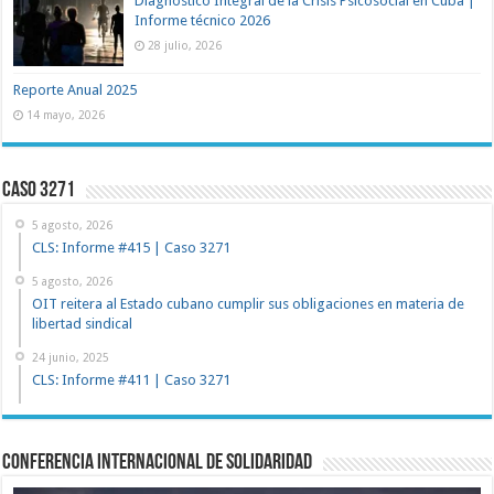
Diagnóstico Integral de la Crisis Psicosocial en Cuba |
Informe técnico 2026
28 julio, 2026
Reporte Anual 2025
14 mayo, 2026
Caso 3271
5 agosto, 2026
CLS: Informe #415 | Caso 3271
5 agosto, 2026
OIT reitera al Estado cubano cumplir sus obligaciones en materia de
libertad sindical
24 junio, 2025
CLS: Informe #411 | Caso 3271
Conferencia Internacional de Solidaridad