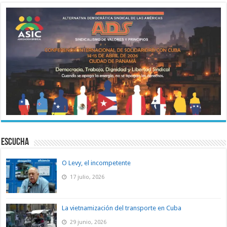
ESCUCHA
O Levy, el incompetente
17 julio, 2026
La vietnamización del transporte en Cuba
29 junio, 2026