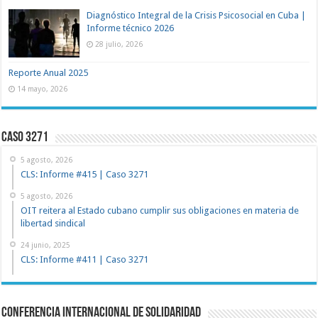
Diagnóstico Integral de la Crisis Psicosocial en Cuba |
Informe técnico 2026
28 julio, 2026
Reporte Anual 2025
14 mayo, 2026
Caso 3271
5 agosto, 2026
CLS: Informe #415 | Caso 3271
5 agosto, 2026
OIT reitera al Estado cubano cumplir sus obligaciones en materia de
libertad sindical
24 junio, 2025
CLS: Informe #411 | Caso 3271
Conferencia Internacional de Solidaridad