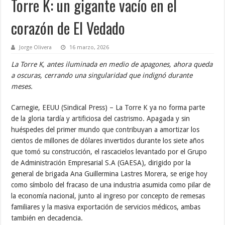
Torre K: un gigante vacío en el
corazón de El Vedado
Jorge Olivera
16 marzo, 2026
La Torre K, antes iluminada en medio de apagones, ahora queda
a oscuras, cerrando una singularidad que indignó durante
meses.
Carnegie, EEUU (Sindical Press) – La Torre K ya no forma parte
de la gloria tardía y artificiosa del castrismo. Apagada y sin
huéspedes del primer mundo que contribuyan a amortizar los
cientos de millones de dólares invertidos durante los siete años
que tomó su construcción, el rascacielos levantado por el Grupo
de Administración Empresarial S.A (GAESA), dirigido por la
general de brigada Ana Guillermina Lastres Morera, se erige hoy
como símbolo del fracaso de una industria asumida como pilar de
la economía nacional, junto al ingreso por concepto de remesas
familiares y la masiva exportación de servicios médicos, ambas
también en decadencia.