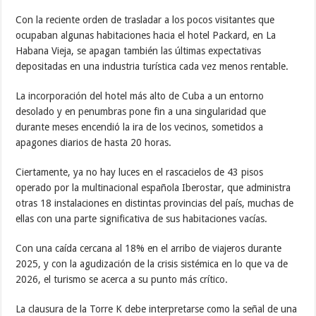
Con la reciente orden de trasladar a los pocos visitantes que
ocupaban algunas habitaciones hacia el hotel Packard, en La
Habana Vieja, se apagan también las últimas expectativas
depositadas en una industria turística cada vez menos rentable.
La incorporación del hotel más alto de Cuba a un entorno
desolado y en penumbras pone fin a una singularidad que
durante meses encendió la ira de los vecinos, sometidos a
apagones diarios de hasta 20 horas.
Ciertamente, ya no hay luces en el rascacielos de 43 pisos
operado por la multinacional española Iberostar, que administra
otras 18 instalaciones en distintas provincias del país, muchas de
ellas con una parte significativa de sus habitaciones vacías.
Con una caída cercana al 18% en el arribo de viajeros durante
2025, y con la agudización de la crisis sistémica en lo que va de
2026, el turismo se acerca a su punto más crítico.
La clausura de la Torre K debe interpretarse como la señal de una