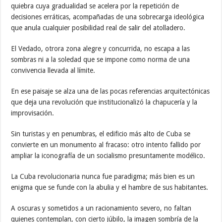
quiebra cuya gradualidad se acelera por la repetición de
decisiones erráticas, acompañadas de una sobrecarga ideológica
que anula cualquier posibilidad real de salir del atolladero.
El Vedado, otrora zona alegre y concurrida, no escapa a las
sombras ni a la soledad que se impone como norma de una
convivencia llevada al límite.
En ese paisaje se alza una de las pocas referencias arquitectónicas
que deja una revolución que institucionalizó la chapucería y la
improvisación.
Sin turistas y en penumbras, el edificio más alto de Cuba se
convierte en un monumento al fracaso: otro intento fallido por
ampliar la iconografía de un socialismo presuntamente modélico.
La Cuba revolucionaria nunca fue paradigma; más bien es un
enigma que se funde con la abulia y el hambre de sus habitantes.
A oscuras y sometidos a un racionamiento severo, no faltan
quienes contemplan, con cierto júbilo, la imagen sombría de la