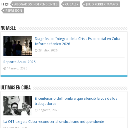
Tags
ABOGADOS INDEPENDIENTES
CUBALEX
JULIO FERRER TAMAYO
REPRESIÓN
Notable
Diagnóstico Integral de la Crisis Psicosocial en Cuba |
Informe técnico 2026
28 julio, 2026
Reporte Anual 2025
14 mayo, 2026
Ultimas en Cuba
El centenario del hombre que silenció la voz de los
trabajadores
7 agosto, 2026
La OIT exige a Cuba reconocer al sindicalismo independiente