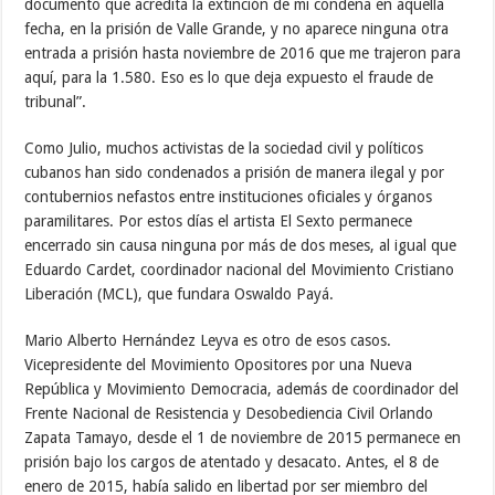
documento que acredita la extinción de mi condena en aquella
fecha, en la prisión de Valle Grande, y no aparece ninguna otra
entrada a prisión hasta noviembre de 2016 que me trajeron para
aquí, para la 1.580. Eso es lo que deja expuesto el fraude de
tribunal”.
Como Julio, muchos activistas de la sociedad civil y políticos
cubanos han sido condenados a prisión de manera ilegal y por
contubernios nefastos entre instituciones oficiales y órganos
paramilitares. Por estos días el artista El Sexto permanece
encerrado sin causa ninguna por más de dos meses, al igual que
Eduardo Cardet, coordinador nacional del Movimiento Cristiano
Liberación (MCL), que fundara Oswaldo Payá.
Mario Alberto Hernández Leyva es otro de esos casos.
Vicepresidente del Movimiento Opositores por una Nueva
República y Movimiento Democracia, además de coordinador del
Frente Nacional de Resistencia y Desobediencia Civil Orlando
Zapata Tamayo, desde el 1 de noviembre de 2015 permanece en
prisión bajo los cargos de atentado y desacato. Antes, el 8 de
enero de 2015, había salido en libertad por ser miembro del