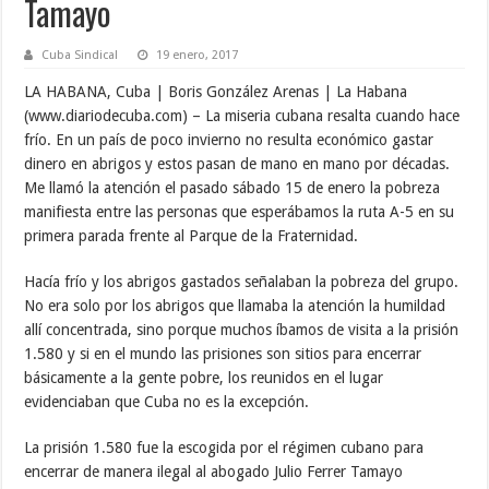
Tamayo
Cuba Sindical
19 enero, 2017
LA HABANA, Cuba | Boris González Arenas | La Habana
(www.diariodecuba.com) – La miseria cubana resalta cuando hace
frío. En un país de poco invierno no resulta económico gastar
dinero en abrigos y estos pasan de mano en mano por décadas.
Me llamó la atención el pasado sábado 15 de enero la pobreza
manifiesta entre las personas que esperábamos la ruta A-5 en su
primera parada frente al Parque de la Fraternidad.
Hacía frío y los abrigos gastados señalaban la pobreza del grupo.
No era solo por los abrigos que llamaba la atención la humildad
allí concentrada, sino porque muchos íbamos de visita a la prisión
1.580 y si en el mundo las prisiones son sitios para encerrar
básicamente a la gente pobre, los reunidos en el lugar
evidenciaban que Cuba no es la excepción.
La prisión 1.580 fue la escogida por el régimen cubano para
encerrar de manera ilegal al abogado Julio Ferrer Tamayo