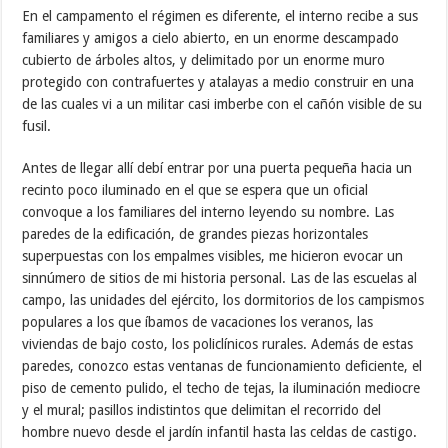
En el campamento el régimen es diferente, el interno recibe a sus
familiares y amigos a cielo abierto, en un enorme descampado
cubierto de árboles altos, y delimitado por un enorme muro
protegido con contrafuertes y atalayas a medio construir en una
de las cuales vi a un militar casi imberbe con el cañón visible de su
fusil.
Antes de llegar allí debí entrar por una puerta pequeña hacia un
recinto poco iluminado en el que se espera que un oficial
convoque a los familiares del interno leyendo su nombre. Las
paredes de la edificación, de grandes piezas horizontales
superpuestas con los empalmes visibles, me hicieron evocar un
sinnúmero de sitios de mi historia personal. Las de las escuelas al
campo, las unidades del ejército, los dormitorios de los campismos
populares a los que íbamos de vacaciones los veranos, las
viviendas de bajo costo, los policlínicos rurales. Además de estas
paredes, conozco estas ventanas de funcionamiento deficiente, el
piso de cemento pulido, el techo de tejas, la iluminación mediocre
y el mural; pasillos indistintos que delimitan el recorrido del
hombre nuevo desde el jardín infantil hasta las celdas de castigo.