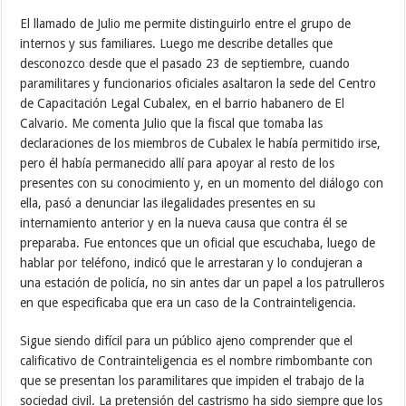
El llamado de Julio me permite distinguirlo entre el grupo de
internos y sus familiares. Luego me describe detalles que
desconozco desde que el pasado 23 de septiembre, cuando
paramilitares y funcionarios oficiales asaltaron la sede del Centro
de Capacitación Legal Cubalex, en el barrio habanero de El
Calvario. Me comenta Julio que la fiscal que tomaba las
declaraciones de los miembros de Cubalex le había permitido irse,
pero él había permanecido allí para apoyar al resto de los
presentes con su conocimiento y, en un momento del diálogo con
ella, pasó a denunciar las ilegalidades presentes en su
internamiento anterior y en la nueva causa que contra él se
preparaba. Fue entonces que un oficial que escuchaba, luego de
hablar por teléfono, indicó que le arrestaran y lo condujeran a
una estación de policía, no sin antes dar un papel a los patrulleros
en que especificaba que era un caso de la Contrainteligencia.
Sigue siendo difícil para un público ajeno comprender que el
calificativo de Contrainteligencia es el nombre rimbombante con
que se presentan los paramilitares que impiden el trabajo de la
sociedad civil. La pretensión del castrismo ha sido siempre que los