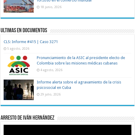
forzoso en el comercio mundial
18 junio, 2026
Ultimas en documentos
CLS: Informe #415 | Caso 3271
5 agosto, 2026
Pronunciamiento de la ASIC al presidente electo de
Colombia sobre las misiones médicas cubanas
4 agosto, 2026
Informe alerta sobre el agravamiento de la crisis
psicosocial en Cuba
29 julio, 2026
Arresto de Iván Hernández
Reproductor
de