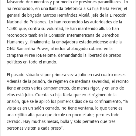
falseando documentos y por medio de presiones paramilitares. Lo
ha reconocido, en una llamada telefónica a su hija Karla Ferrer, el
general de brigada Marcos Hernández Alcalá, jefe de la Dirección
Nacional de Prisiones. Lo han reconocido las autoridades de la
1.580 que, contra su voluntad, le han mantenido allí. Lo han
reconocido también la Comisión Interamericana de Derechos
Humanos y, finalmente, la embajadora estadounidense ante la
ONU Samantha Power, al incluir al abogado cubano en la
campaña #FreeToBeHome, demandando la libertad de presos
políticos en todo el mundo.
El pasado sábado vi por primera vez a Julio en casi cuatro meses.
Además de la prisión, de régimen de mediana severidad, el recinto
tiene anexos varios campamentos, de menos rigor, y en uno de
ellos está Julio. Cuenta su hija Karla que en el régimen de la
prisión, que se le aplicó los primeros días de su confinamiento, “la
visita es en un salón cerrado, no tiene ventana, lo que tiene es
una rejillita alta para que circule un poco el aire, pero es todo
cerrado. Hay muchas mesas, bulla y solo permiten que tres
personas visiten a cada preso”.