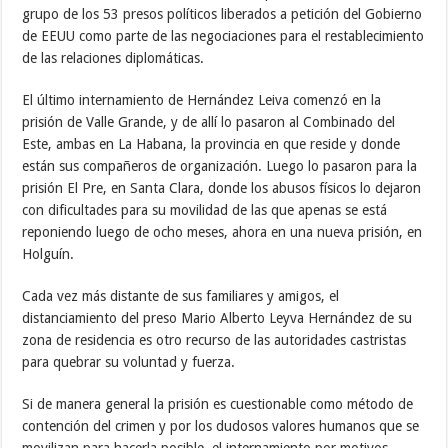
grupo de los 53 presos políticos liberados a petición del Gobierno
de EEUU como parte de las negociaciones para el restablecimiento
de las relaciones diplomáticas.
El último internamiento de Hernández Leiva comenzó en la
prisión de Valle Grande, y de allí lo pasaron al Combinado del
Este, ambas en La Habana, la provincia en que reside y donde
están sus compañeros de organización. Luego lo pasaron para la
prisión El Pre, en Santa Clara, donde los abusos físicos lo dejaron
con dificultades para su movilidad de las que apenas se está
reponiendo luego de ocho meses, ahora en una nueva prisión, en
Holguín.
Cada vez más distante de sus familiares y amigos, el
distanciamiento del preso Mario Alberto Leyva Hernández de su
zona de residencia es otro recurso de las autoridades castristas
para quebrar su voluntad y fuerza.
Si de manera general la prisión es cuestionable como método de
contención del crimen y por los dudosos valores humanos que se
movilizan para hacerla posible, el internamiento por motivos