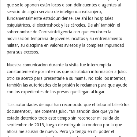
que se le oponen están locos o son delincuentes o agentes al
servicio de algún servicio de inteligencia extranjero,
fundamentalmente estadounidense. De ahí los hospitales
psiquiátricos, el electroshock y las cárceles. De ahí también el
sobrenombre de Contrainteligencia con que encubren la
movilización temprana de jóvenes incultos y su entrenamiento
militar, su disciplina en valores aviesos y la completa impunidad
para sus excesos.
Nuestra comunicación durante la visita fue interrumpida
constantemente por internos que solicitaban información a Julio;
otro se acercó para presentarle a su mamá. No solo los internos,
también las autoridades de la prisión le reclaman para que ayude
con los expedientes de los presos que llegan al lugar.
“Las autoridades de aquí han reconocido que el tribunal falseó los
documentos”, me comenta Julio. “Mi sanción dice que yo he
estado detenido todo este tiempo sin reconocer mi salida de
septiembre de 2015, luego de extinguir la condena por la que
ahora me acusan de nuevo. Pero yo tengo en mi poder el