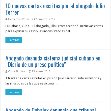
10 nuevas cartas escritas por al abogado Julio
Ferrer
Hablemos Press
27 marzo, 2017
La Habana, Cuba – El abogado Julio Ferrer escribrió 10 nuevas cartas
para explicar su caso y las inconsistencias del …
Leer más
Abogado desnuda sistema judicial cubano en
“Diario de un preso político”
Cuba Sindical
25 enero, 2017
A través de cartas escritas en prisión Julio Ferrer cuenta su historia y
las injusticias de las que es víctima …
Leer más
Abogado de Cubalex denuncia que tribunal