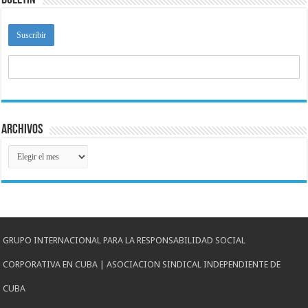
Boletín
Archivos
Archivos
GRUPO INTERNACIONAL PARA LA RESPONSABILIDAD SOCIAL
CORPORATIVA EN CUBA | ASOCIACION SINDICAL INDEPENDIENTE DE
CUBA