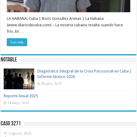
LA HABANA, Cuba | Boris González Arenas | La Habana
(www.diariodecuba.com) – La miseria cubana resalta cuando hace
frío. En …
Leer más
NOTABLE
Diagnóstico Integral de la Crisis Psicosocial en Cuba |
Informe técnico 2026
28 julio, 2026
Reporte Anual 2025
14 mayo, 2026
Caso 3271
5 agosto, 2026