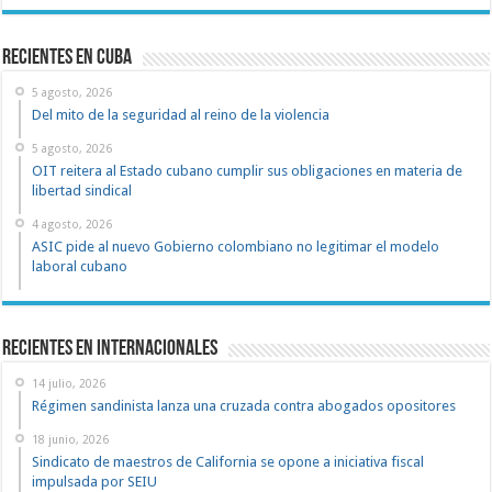
recientes en cuba
5 agosto, 2026
Del mito de la seguridad al reino de la violencia
5 agosto, 2026
OIT reitera al Estado cubano cumplir sus obligaciones en materia de
libertad sindical
4 agosto, 2026
ASIC pide al nuevo Gobierno colombiano no legitimar el modelo
laboral cubano
Recientes en Internacionales
14 julio, 2026
Régimen sandinista lanza una cruzada contra abogados opositores
18 junio, 2026
Sindicato de maestros de California se opone a iniciativa fiscal
impulsada por SEIU