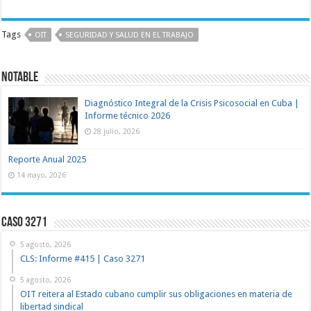
Tags
OIT
SEGURIDAD Y SALUD EN EL TRABAJO
NOTABLE
Diagnóstico Integral de la Crisis Psicosocial en Cuba |
Informe técnico 2026
28 julio, 2026
Reporte Anual 2025
14 mayo, 2026
Caso 3271
5 agosto, 2026
CLS: Informe #415 | Caso 3271
5 agosto, 2026
OIT reitera al Estado cubano cumplir sus obligaciones en materia de
libertad sindical