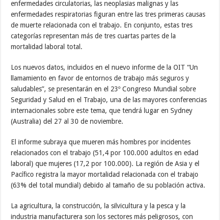
enfermedades circulatorias, las neoplasias malignas y las
enfermedades respiratorias figuran entre las tres primeras causas
de muerte relacionada con el trabajo. En conjunto, estas tres
categorías representan más de tres cuartas partes de la
mortalidad laboral total.
Los nuevos datos, incluidos en el nuevo informe de la OIT “Un
llamamiento en favor de entornos de trabajo más seguros y
saludables”, se presentarán en el 23º Congreso Mundial sobre
Seguridad y Salud en el Trabajo, una de las mayores conferencias
internacionales sobre este tema, que tendrá lugar en Sydney
(Australia) del 27 al 30 de noviembre.
El informe subraya que mueren más hombres por incidentes
relacionados con el trabajo (51,4 por 100.000 adultos en edad
laboral) que mujeres (17,2 por 100.000). La región de Asia y el
Pacífico registra la mayor mortalidad relacionada con el trabajo
(63% del total mundial) debido al tamaño de su población activa.
La agricultura, la construcción, la silvicultura y la pesca y la
industria manufacturera son los sectores más peligrosos, con