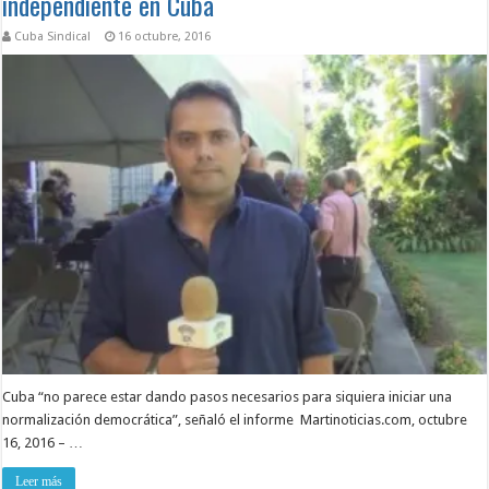
independiente en Cuba
Cuba Sindical
16 octubre, 2016
Cuba “no parece estar dando pasos necesarios para siquiera iniciar una
normalización democrática”, señaló el informe Martinoticias.com, octubre
16, 2016 – …
Leer más