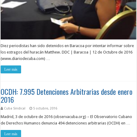
Diez periodistas han sido detenidos en Baracoa por intentar informar sobre
los estragos del huracán Matthew. DDC | Baracoa | 12 de Octubre de 2016
(www.diariodecuba.com) …
Leer más
OCDH: 7.995 Detenciones Arbitrarias desde enero
2016
Cuba Sindical
5 octubre, 2016
Madrid, 3 de octubre de 2016 (observacuba.org) – El Observatorio Cubano
de Derechos Humanos denuncia 494 detenciones arbitrarias (OCDH) en …
Leer más