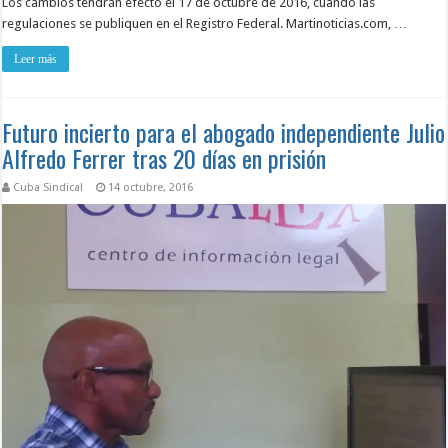
Los cambios tendrán efecto el 17 de octubre de 2016, cuando las
regulaciones se publiquen en el Registro Federal. Martinoticias.com, …
Leer más
Futuro incierto para el abogado independiente Julio
Alfredo Ferrer tras 20 días en prisión
Cuba Sindical
14 octubre, 2016