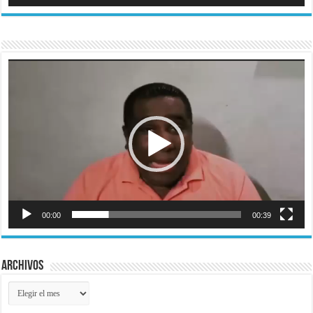
Reproductor
de
vídeo
00:00
00:39
Archivos
Archivos