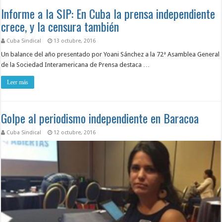
Informe a la SIP: En Cuba la prensa independiente
crece, y la censura también
Cuba Sindical
13 octubre, 2016
Un balance del año presentado por Yoani Sánchez a la 72ª Asamblea General
de la Sociedad Interamericana de Prensa destaca …
Leer más
Golpe al periodismo independiente en Baracoa
Cuba Sindical
12 octubre, 2016