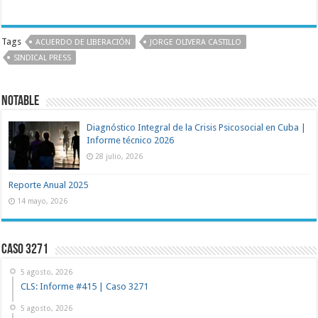
Tags
ACUERDO DE LIBERACIÓN
JORGE OLIVERA CASTILLO
SINDICAL PRESS
NOTABLE
Diagnóstico Integral de la Crisis Psicosocial en Cuba |
Informe técnico 2026
28 julio, 2026
Reporte Anual 2025
14 mayo, 2026
Caso 3271
5 agosto, 2026
CLS: Informe #415 | Caso 3271
5 agosto, 2026