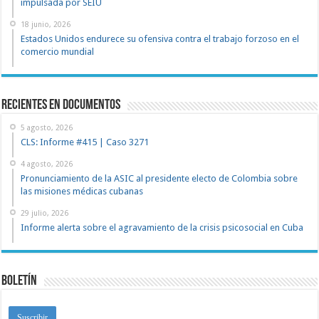
impulsada por SEIU
18 junio, 2026
Estados Unidos endurece su ofensiva contra el trabajo forzoso en el
comercio mundial
recientes en documentos
5 agosto, 2026
CLS: Informe #415 | Caso 3271
4 agosto, 2026
Pronunciamiento de la ASIC al presidente electo de Colombia sobre
las misiones médicas cubanas
29 julio, 2026
Informe alerta sobre el agravamiento de la crisis psicosocial en Cuba
Boletín