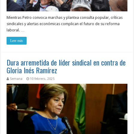
Mientras Petro convoca marchas y plantea consulta popular, críticas
sindicales y alertas económicas complican el futuro de su reforma
laboral. …
Leer más
Dura arremetida de líder sindical en contra de
Gloria Inés Ramírez
Semana
10 febrero, 2025