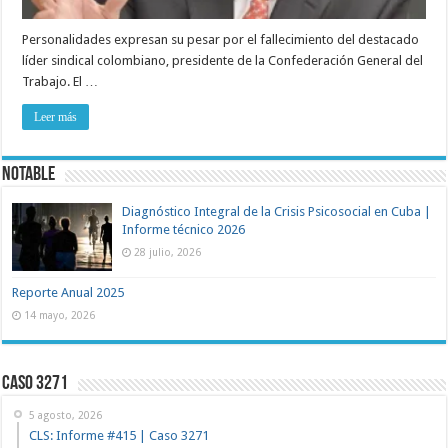
Personalidades expresan su pesar por el fallecimiento del destacado
líder sindical colombiano, presidente de la Confederación General del
Trabajo. El …
Leer más
NOTABLE
Diagnóstico Integral de la Crisis Psicosocial en Cuba |
Informe técnico 2026
28 julio, 2026
Reporte Anual 2025
14 mayo, 2026
Caso 3271
5 agosto, 2026
CLS: Informe #415 | Caso 3271