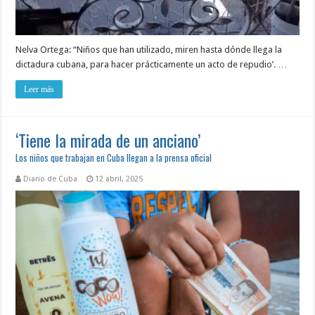
Nelva Ortega: “Niños que han utilizado, miren hasta dónde llega la
dictadura cubana, para hacer prácticamente un acto de repudio’. …
Leer más
‘Tiene la mirada de un anciano’
Los niños que trabajan en Cuba llegan a la prensa oficial
Diario de Cuba
12 abril, 2025