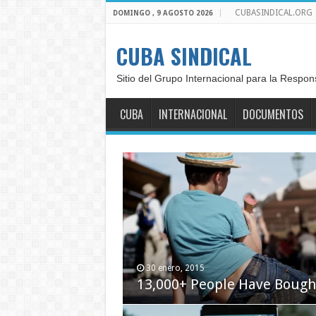
CUBASINDICAL.ORG
DOMINGO , 9 AGOSTO 2026
CUBA SINDICAL
Sitio del Grupo Internacional para la Respon
CUBA
INTERNACIONAL
DOCUMENTOS
30 enero, 2015
13,000+ People Have Boug