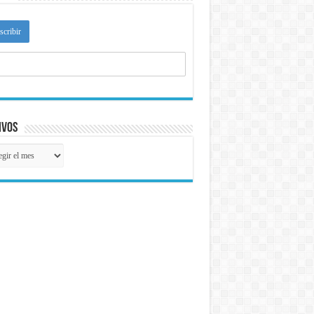
ivos
ivos