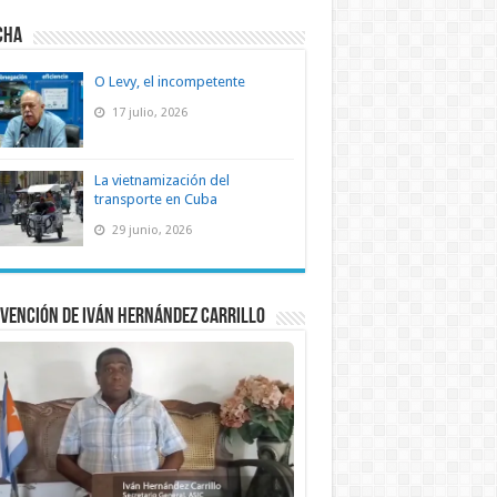
CHA
O Levy, el incompetente
17 julio, 2026
La vietnamización del
transporte en Cuba
29 junio, 2026
vención de Iván Hernández Carrillo