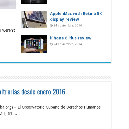
Apple iMac with Retina 5K
display review
24 noviembre, 2014
u weren’t
iPhone 6 Plus review
24 noviembre, 2014
itrarias desde enero 2016
uba.org) – El Observatorio Cubano de Derechos Humanos
OCDH) en …