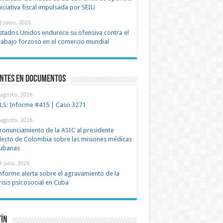
niciativa fiscal impulsada por SEIU
8 junio, 2026
stados Unidos endurece su ofensiva contra el
rabajo forzoso en el comercio mundial
entes en documentos
 agosto, 2026
LS: Informe #415 | Caso 3271
 agosto, 2026
ronunciamiento de la ASIC al presidente
lecto de Colombia sobre las misiones médicas
ubanas
9 julio, 2026
nforme alerta sobre el agravamiento de la
risis psicosocial en Cuba
tín