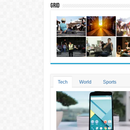
Grid
Tech
World
Sports