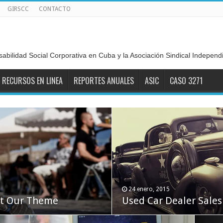
GIRSCC
CONTACTO
sabilidad Social Corporativa en Cuba y la Asociación Sindical Indepen
RECURSOS EN LINEA
REPORTES ANUALES
ASIC
CASO 3271
24 enero, 2015
ht Our Theme
Used Car Dealer Sales