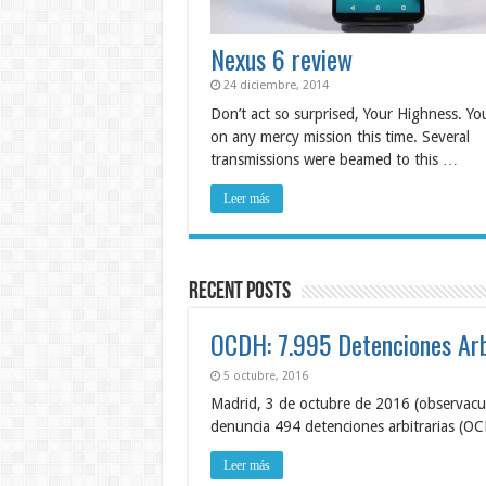
Nexus 6 review
24 diciembre, 2014
Don’t act so surprised, Your Highness. Yo
on any mercy mission this time. Several
transmissions were beamed to this …
Leer más
Recent Posts
OCDH: 7.995 Detenciones Arb
5 octubre, 2016
Madrid, 3 de octubre de 2016 (observac
denuncia 494 detenciones arbitrarias (
Leer más