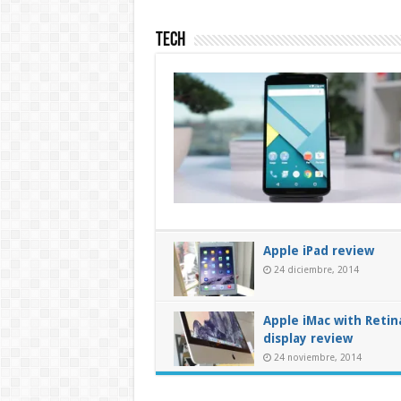
Tech
Apple iPad review
24 diciembre, 2014
Apple iMac with Retin
display review
24 noviembre, 2014