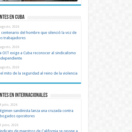
ntes en cuba
 agosto, 2026
l centenario del hombre que silenció la voz de
os trabajadores
 agosto, 2026
a OIT exige a Cuba reconocer al sindicalismo
ndependiente
 agosto, 2026
el mito de la seguridad al reino de la violencia
ntes en Internacionales
4 julio, 2026
égimen sandinista lanza una cruzada contra
bogados opositores
8 junio, 2026
indicato de maestros de California se opone a