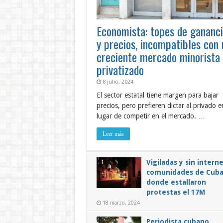
Economista: topes de gananc
y precios, incompatibles con 
creciente mercado minorista
privatizado
8 julio, 2024
El sector estatal tiene margen para bajar
precios, pero prefieren dictar al privado e
lugar de competir en el mercado. …
Leer más
Vigiladas y sin intern
comunidades de Cub
donde estallaron
protestas el 17M
18 marzo, 2024
Periodista cubano