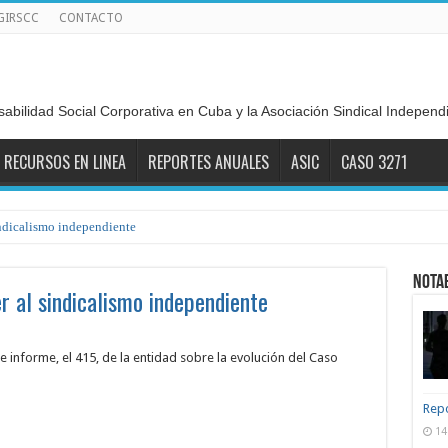
GIRSCC
CONTACTO
sabilidad Social Corporativa en Cuba y la Asociación Sindical Indepen
RECURSOS EN LINEA
REPORTES ANUALES
ASIC
CASO 3271
ndicalismo independiente
NOTA
r al sindicalismo independiente
e informe, el 415, de la entidad sobre la evolución del Caso
Repo
14