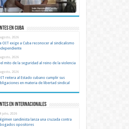
ntes en cuba
 agosto, 2026
a OIT exige a Cuba reconocer al sindicalismo
ndependiente
 agosto, 2026
el mito de la seguridad al reino de la violencia
 agosto, 2026
IT reitera al Estado cubano cumplir sus
bligaciones en materia de libertad sindical
ntes en Internacionales
4 julio, 2026
égimen sandinista lanza una cruzada contra
bogados opositores