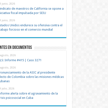
8 junio, 2026
indicato de maestros de California se opone a
niciativa fiscal impulsada por SEIU
8 junio, 2026
stados Unidos endurece su ofensiva contra el
rabajo forzoso en el comercio mundial
entes en documentos
 agosto, 2026
LS: Informe #415 | Caso 3271
 agosto, 2026
ronunciamiento de la ASIC al presidente
lecto de Colombia sobre las misiones médicas
ubanas
9 julio, 2026
nforme alerta sobre el agravamiento de la
risis psicosocial en Cuba