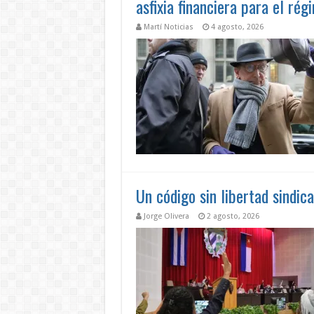
asfixia financiera para el rég
Martí Noticias
4 agosto, 2026
Un código sin libertad sindica
Jorge Olivera
2 agosto, 2026