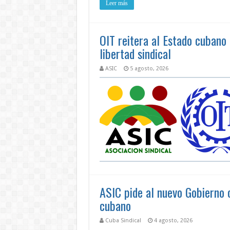
Leer más
OIT reitera al Estado cubano
libertad sindical
ASIC
5 agosto, 2026
ASIC pide al nuevo Gobierno 
cubano
Cuba Sindical
4 agosto, 2026