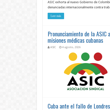
ASIC exhorta al nuevo Gobierno de Colombia 
denunciadas internacionalmente contra trab
Leer más
Pronunciamiento de la ASIC a
misiones médicas cubanas
ASIC
4 agosto, 2026
Cuba ante el fallo de Londre