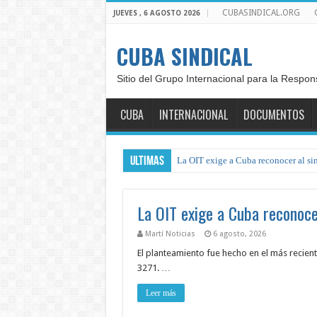
CUBASINDICAL.ORG
JUEVES , 6 AGOSTO 2026
CUBA SINDICAL
Sitio del Grupo Internacional para la Respon
CUBA
INTERNACIONAL
DOCUMENTOS
ULTIMAS
La OIT exige a Cuba reconocer al si
La OIT exige a Cuba reconoce
Martí Noticias
6 agosto, 2026
El planteamiento fue hecho en el más recient
3271. …
Leer más