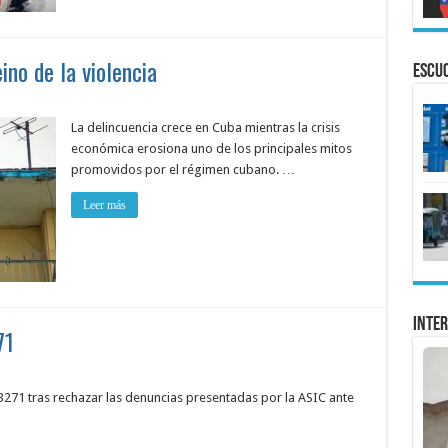
ino de la violencia
ESCU
La delincuencia crece en Cuba mientras la crisis
económica erosiona uno de los principales mitos
promovidos por el régimen cubano. …
Leer más
Inter
71
 3271 tras rechazar las denuncias presentadas por la ASIC ante