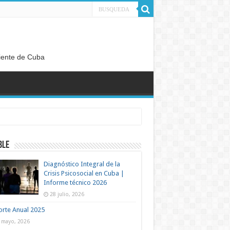
diente de Cuba
BLE
Diagnóstico Integral de la
Crisis Psicosocial en Cuba |
Informe técnico 2026
28 julio, 2026
rte Anual 2025
 mayo, 2026