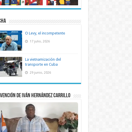
CHA
O Levy, el incompetente
17 julio, 2026
La vietnamización del
transporte en Cuba
29 junio, 2026
vención de Iván Hernández Carrillo