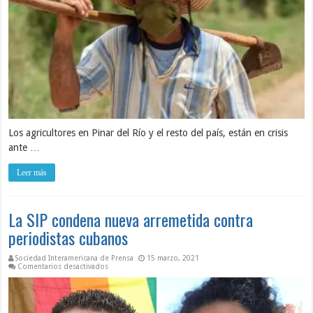
Los agricultores en Pinar del Río y el resto del país, están en crisis
ante …
Leer más
La SIP condena nueva arremetida contra
periodistas cubanos
Sociedad Interamericana de Prensa
15 marzo, 2021
en La SIP condena nueva arremetida contra periodistas cub
Comentarios desactivados