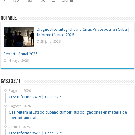
»
170
180
190
...
Ultima
NOTABLE
Diagnóstico Integral de la Crisis Psicosocial en Cuba |
Informe técnico 2026
28 julio, 2026
Reporte Anual 2025
14 mayo, 2026
Caso 3271
5 agosto, 2026
CLS: Informe #415 | Caso 3271
5 agosto, 2026
OIT reitera al Estado cubano cumplir sus obligaciones en materia de
libertad sindical
24 junio, 2025
CLS: Informe #411 | Caso 3271