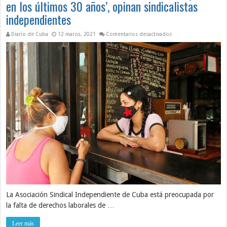
en los últimos 30 años’, opinan sindicalistas
independientes
en ‘La actual crisis e
Diario de Cuba
12 marzo, 2021
Comentarios desactivados
La Asociación Sindical Independiente de Cuba está preocupada por
la falta de derechos laborales de …
Leer más