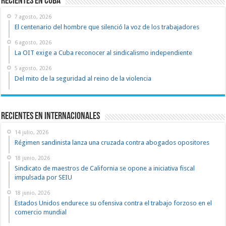
recientes en cuba
7 agosto, 2026
El centenario del hombre que silenció la voz de los trabajadores
6 agosto, 2026
La OIT exige a Cuba reconocer al sindicalismo independiente
5 agosto, 2026
Del mito de la seguridad al reino de la violencia
Recientes en Internacionales
14 julio, 2026
Régimen sandinista lanza una cruzada contra abogados opositores
18 junio, 2026
Sindicato de maestros de California se opone a iniciativa fiscal
impulsada por SEIU
18 junio, 2026
Estados Unidos endurece su ofensiva contra el trabajo forzoso en el
comercio mundial