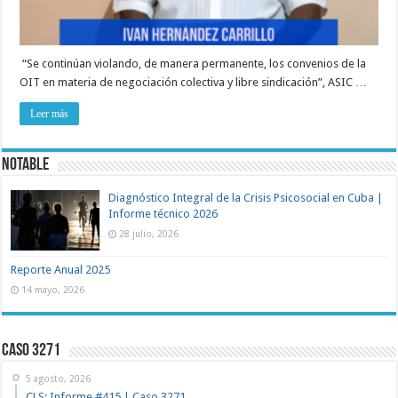
“Se continúan violando, de manera permanente, los convenios de la
OIT en materia de negociación colectiva y libre sindicación”, ASIC …
Leer más
NOTABLE
Diagnóstico Integral de la Crisis Psicosocial en Cuba |
Informe técnico 2026
28 julio, 2026
Reporte Anual 2025
14 mayo, 2026
Caso 3271
5 agosto, 2026
CLS: Informe #415 | Caso 3271