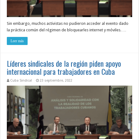
Sin embargo, muchos activistas no pudieron acceder al evento dado
la práctica común del régimen de bloquearles internet y móviles. …
Leer más
Líderes sindicales de la región piden apoyo
internacional para trabajadores en Cuba
Cuba Sindical
23 septiembre, 2022