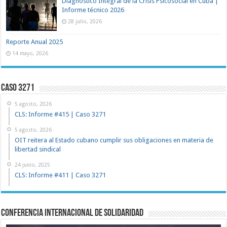
Diagnóstico Integral de la Crisis Psicosocial en Cuba |
Informe técnico 2026
28 julio, 2026
Reporte Anual 2025
14 mayo, 2026
Caso 3271
5 agosto, 2026
CLS: Informe #415 | Caso 3271
5 agosto, 2026
OIT reitera al Estado cubano cumplir sus obligaciones en materia de
libertad sindical
24 junio, 2025
CLS: Informe #411 | Caso 3271
Conferencia Internacional de Solidaridad