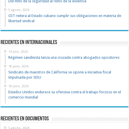
Del mito de la seguridad al reino de la violencia
5 agosto, 2026
OIT reitera al Estado cubano cumplir sus obligaciones en materia de
libertad sindical
Recientes en Internacionales
14 julio, 2026
Régimen sandinista lanza una cruzada contra abogados opositores
18 junio, 2026
Sindicato de maestros de California se opone a iniciativa fiscal
impulsada por SEIU
18 junio, 2026
Estados Unidos endurece su ofensiva contra el trabajo forzoso en el
comercio mundial
recientes en documentos
5 agosto, 2026