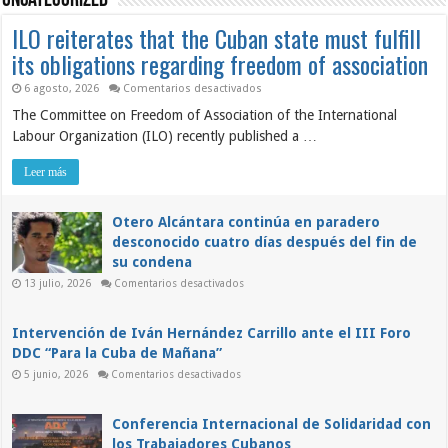
Uncategorized
ILO reiterates that the Cuban state must fulfill
its obligations regarding freedom of association
en
6 agosto, 2026
Comentarios desactivados
ILO
The Committee on Freedom of Association of the International
reiterates
that
Labour Organization (ILO) recently published a …
the
Cuban
state
Leer más
must
fulfill
its
obligations
Otero Alcántara continúa en paradero
regarding
desconocido cuatro días después del fin de
freedom
of
su condena
association
en
13 julio, 2026
Comentarios desactivados
Otero
Alcántara
continúa
en
Intervención de Iván Hernández Carrillo ante el III Foro
paradero
DDC “Para la Cuba de Mañana”
desconocido
cuatro
en
5 junio, 2026
Comentarios desactivados
días
Intervención
después
de
del
Iván
fin
Hernández
Conferencia Internacional de Solidaridad con
de
Carrillo
su
los Trabajadores Cubanos
ante