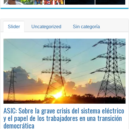
Trabajo
Slider
Uncategorized
Sin categoría
ASIC: Sobre la grave crisis del sistema eléctrico
y el papel de los trabajadores en una transición
democrática