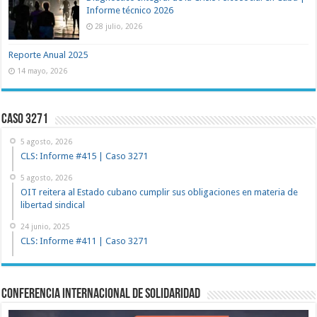
Informe técnico 2026
28 julio, 2026
Reporte Anual 2025
14 mayo, 2026
Caso 3271
5 agosto, 2026
CLS: Informe #415 | Caso 3271
5 agosto, 2026
OIT reitera al Estado cubano cumplir sus obligaciones en materia de
libertad sindical
24 junio, 2025
CLS: Informe #411 | Caso 3271
Conferencia Internacional de Solidaridad