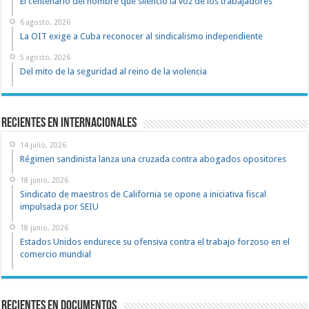
El centenario del hombre que silenció la voz de los trabajadores
6 agosto, 2026
La OIT exige a Cuba reconocer al sindicalismo independiente
5 agosto, 2026
Del mito de la seguridad al reino de la violencia
Recientes en Internacionales
14 julio, 2026
Régimen sandinista lanza una cruzada contra abogados opositores
18 junio, 2026
Sindicato de maestros de California se opone a iniciativa fiscal
impulsada por SEIU
18 junio, 2026
Estados Unidos endurece su ofensiva contra el trabajo forzoso en el
comercio mundial
recientes en documentos