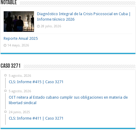
NOTABLE
Diagnóstico Integral de la Crisis Psicosocial en Cuba |
Informe técnico 2026
28 julio, 2026
Reporte Anual 2025
14 mayo, 2026
Caso 3271
5 agosto, 2026
CLS: Informe #415 | Caso 3271
5 agosto, 2026
OIT reitera al Estado cubano cumplir sus obligaciones en materia de
libertad sindical
24 junio, 2025
CLS: Informe #411 | Caso 3271