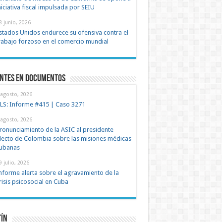
niciativa fiscal impulsada por SEIU
8 junio, 2026
stados Unidos endurece su ofensiva contra el
rabajo forzoso en el comercio mundial
entes en documentos
 agosto, 2026
LS: Informe #415 | Caso 3271
 agosto, 2026
ronunciamiento de la ASIC al presidente
lecto de Colombia sobre las misiones médicas
ubanas
9 julio, 2026
nforme alerta sobre el agravamiento de la
risis psicosocial en Cuba
tín