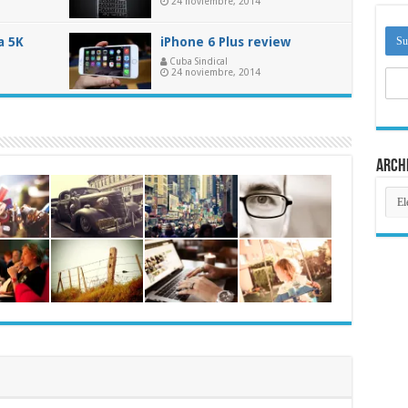
24 noviembre, 2014
a 5K
iPhone 6 Plus review
Cuba Sindical
24 noviembre, 2014
Arch
Arch