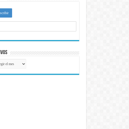
ivos
ivos