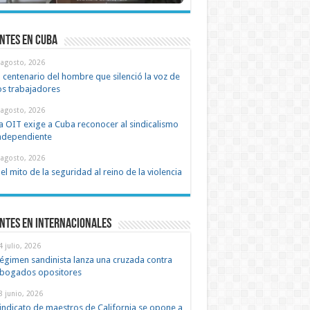
ntes en cuba
 agosto, 2026
l centenario del hombre que silenció la voz de
os trabajadores
 agosto, 2026
a OIT exige a Cuba reconocer al sindicalismo
ndependiente
 agosto, 2026
el mito de la seguridad al reino de la violencia
ntes en Internacionales
4 julio, 2026
égimen sandinista lanza una cruzada contra
bogados opositores
8 junio, 2026
indicato de maestros de California se opone a