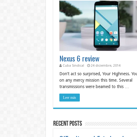
Nexus 6 review
Cuba Sindical
24 diciembre, 2014
Don’t act so surprised, Your Highness. Yo
on any mercy mission this time. Several
transmissions were beamed to this …
Leer más
Recent Posts