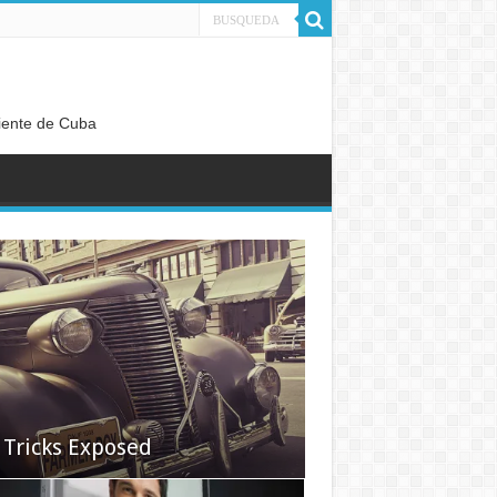
diente de Cuba
 Tricks Exposed