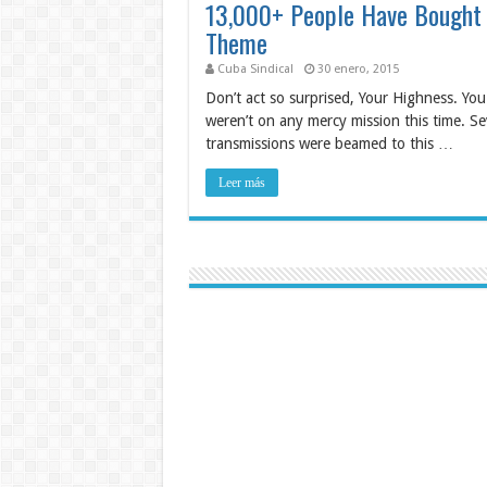
13,000+ People Have Bought
Theme
Cuba Sindical
30 enero, 2015
Don’t act so surprised, Your Highness. You
weren’t on any mercy mission this time. Se
transmissions were beamed to this …
Leer más