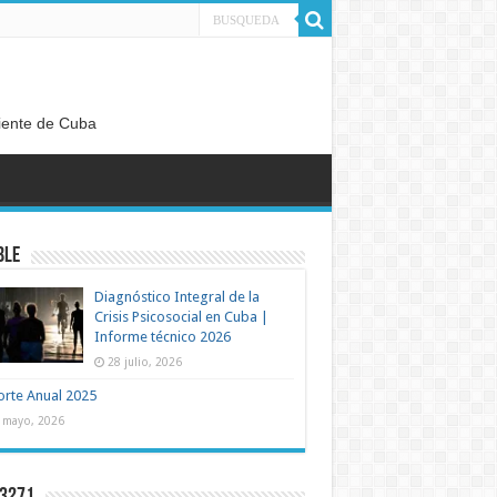
diente de Cuba
BLE
Diagnóstico Integral de la
Crisis Psicosocial en Cuba |
Informe técnico 2026
28 julio, 2026
rte Anual 2025
 mayo, 2026