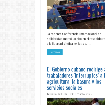
La reciente Conferencia Internacional de
Solidaridad marcó un hito en el respaldo r
a la libertad sindical en la Isla. …
Leer más
El Gobierno cubano redirige 
trabajadores ‘interruptos’ a 
agricultura, la basura y los
servicios sociales
Diario de Cuba
19 marzo, 2026