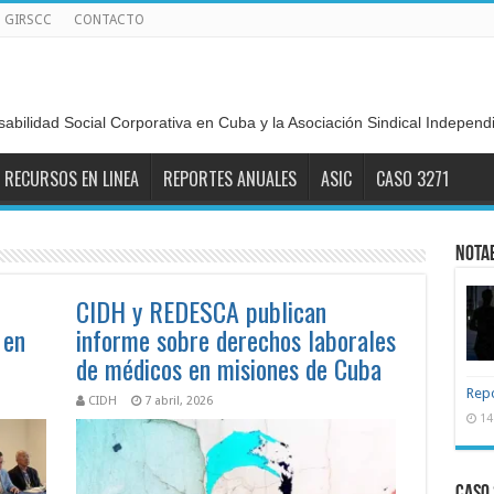
GIRSCC
CONTACTO
sabilidad Social Corporativa en Cuba y la Asociación Sindical Indepen
RECURSOS EN LINEA
REPORTES ANUALES
ASIC
CASO 3271
NOTA
CIDH y REDESCA publican
 en
informe sobre derechos laborales
de médicos en misiones de Cuba
Repo
CIDH
7 abril, 2026
14