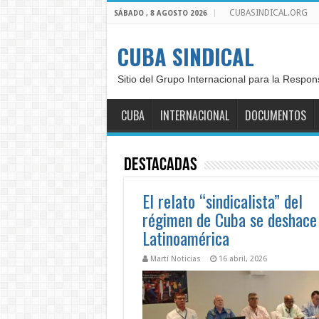
CUBASINDICAL.ORG
SÁBADO , 8 AGOSTO 2026
CUBA SINDICAL
Sitio del Grupo Internacional para la Respon
CUBA
INTERNACIONAL
DOCUMENTOS
Destacadas
El relato “sindicalista” del
régimen de Cuba se deshace
Latinoamérica
Martí Noticias
16 abril, 2026