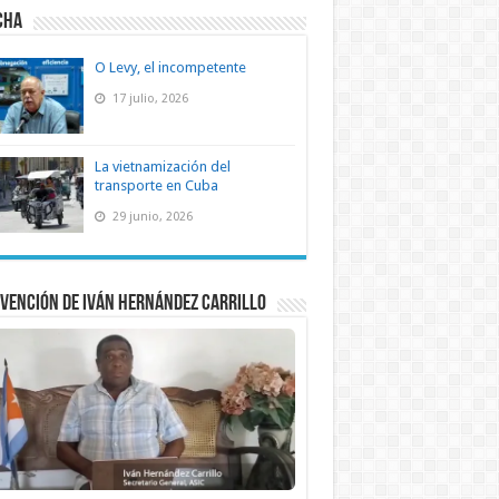
CHA
O Levy, el incompetente
17 julio, 2026
La vietnamización del
transporte en Cuba
29 junio, 2026
vención de Iván Hernández Carrillo