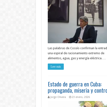
Las palabras de Cossío confirman la entra
una espiral de racionamiento extremo de
alimentos, agua, gas y energía eléctrica. …
Leer más
Estado de guerra en Cuba:
propaganda, miseria y contro
Jorge Olivera
23 enero, 2026