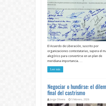
El Acuerdo de Liberación, suscrito por
organizaciones contestatarias, supera el m
alegórico para convertirse en un plan de
meridiana importancia. …
Leer más
Negociar o hundirse: el dile
final del castrismo
Jorge Olivera
5 febrero, 2026