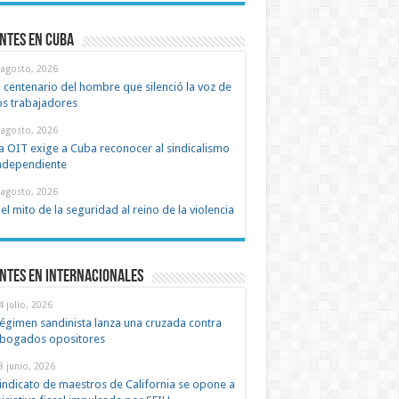
ntes en cuba
 agosto, 2026
l centenario del hombre que silenció la voz de
os trabajadores
 agosto, 2026
a OIT exige a Cuba reconocer al sindicalismo
ndependiente
 agosto, 2026
el mito de la seguridad al reino de la violencia
ntes en Internacionales
4 julio, 2026
égimen sandinista lanza una cruzada contra
bogados opositores
8 junio, 2026
indicato de maestros de California se opone a