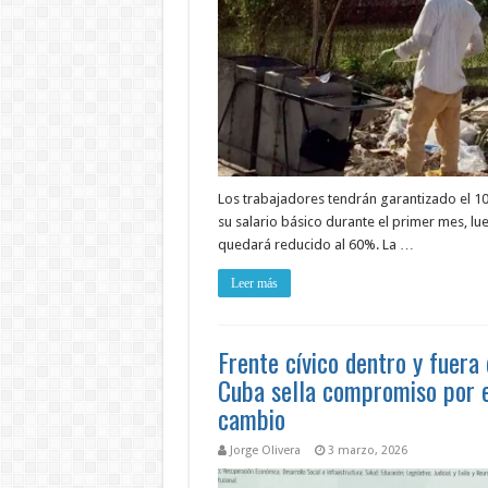
Los trabajadores tendrán garantizado el 
su salario básico durante el primer mes, lu
quedará reducido al 60%. La …
Leer más
Frente cívico dentro y fuera
Cuba sella compromiso por 
cambio
Jorge Olivera
3 marzo, 2026