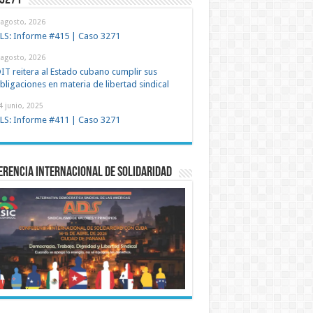
 3271
 agosto, 2026
LS: Informe #415 | Caso 3271
 agosto, 2026
IT reitera al Estado cubano cumplir sus
bligaciones en materia de libertad sindical
4 junio, 2025
LS: Informe #411 | Caso 3271
rencia Internacional de Solidaridad