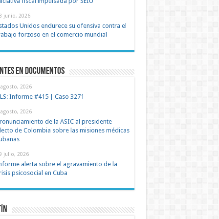
niciativa fiscal impulsada por SEIU
8 junio, 2026
stados Unidos endurece su ofensiva contra el
rabajo forzoso en el comercio mundial
entes en documentos
 agosto, 2026
LS: Informe #415 | Caso 3271
 agosto, 2026
ronunciamiento de la ASIC al presidente
lecto de Colombia sobre las misiones médicas
ubanas
9 julio, 2026
nforme alerta sobre el agravamiento de la
risis psicosocial en Cuba
tín