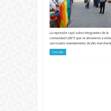
La represión cayó sobre integrantes de la
comunidad LGBTI que se atrevieron a violar
sacrosanto mandamiento de ¡No marchará
Leer más