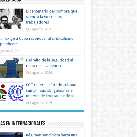
as en Cuba
El centenario del hombre que
silenció la voz de los
trabajadores
7 agosto, 2026
IT exige a Cuba reconocer al sindicalismo
ependiente
agosto, 2026
Del mito de la seguridad al
reino de la violencia
5 agosto, 2026
OIT reitera al Estado cubano
cumplir sus obligaciones en
materia de libertad sindical
5 agosto, 2026
as en Internacionales
Régimen sandinista lanza una