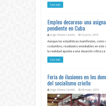
Leer más
Empleo decoroso: una asigna
pendiente en Cuba
Jorge Olivera Castillo
10 junio, 2019
Aunque las estadísticas manifiesten, como 
costumbre, resultados envidiables en este 
la realidad apunta a una situación crítica L
Leer más
Feria de ilusiones en los dom
del socialismo criollo
Jorge Olivera Castillo
28 mayo, 2019