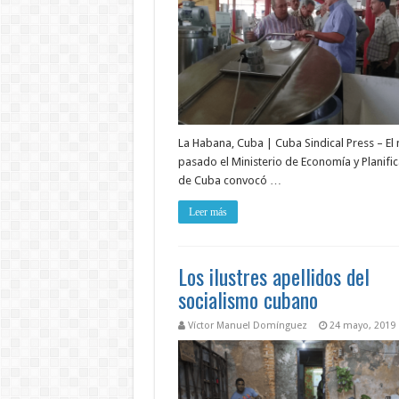
La Habana, Cuba | Cuba Sindical Press – El
pasado el Ministerio de Economía y Planifi
de Cuba convocó …
Leer más
Los ilustres apellidos del
socialismo cubano
Víctor Manuel Domínguez
24 mayo, 2019