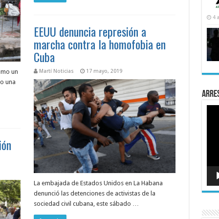
4 
EEUU denuncia represión a
marcha contra la homofobia en
Cuba
Martí Noticias
17 mayo, 2019
Como un
 o una
Arre
Rep
de
víde
ión
La embajada de Estados Unidos en La Habana
denunció las detenciones de activistas de la
sociedad civil cubana, este sábado …