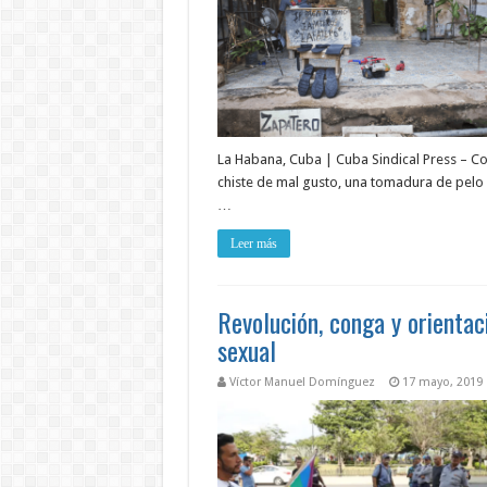
La Habana, Cuba | Cuba Sindical Press – 
chiste de mal gusto, una tomadura de pelo
…
Leer más
Revolución, conga y orientac
sexual
Víctor Manuel Domínguez
17 mayo, 2019