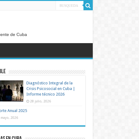
diente de Cuba
ble
Diagnóstico Integral de la
Crisis Psicosocial en Cuba |
Informe técnico 2026
28 julio, 2026
rte Anual 2025
 mayo, 2026