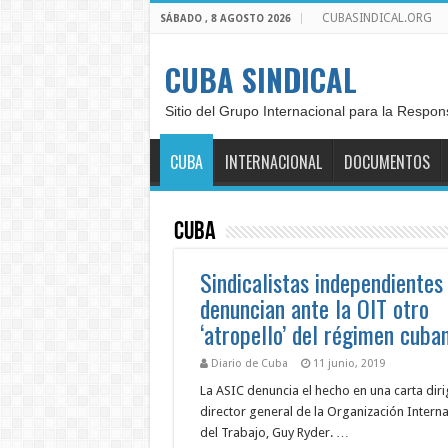
CUBASINDICAL.ORG
SÁBADO , 8 AGOSTO 2026
CUBA SINDICAL
Sitio del Grupo Internacional para la Respon
CUBA
INTERNACIONAL
DOCUMENTOS
Cuba
Sindicalistas independientes
denuncian ante la OIT otro
‘atropello’ del régimen cuba
Diario de Cuba
11 junio, 2019
La ASIC denuncia el hecho en una carta diri
director general de la Organización Interna
del Trabajo, Guy Ryder. …