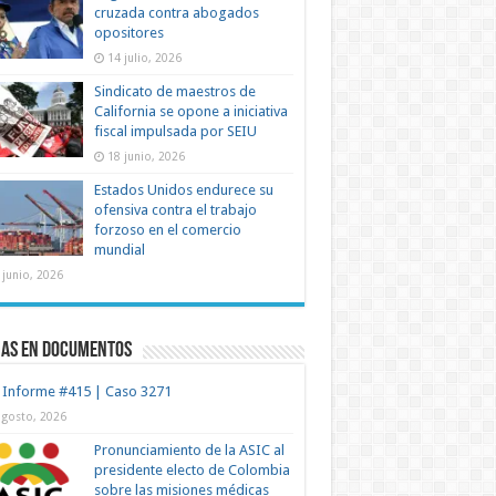
cruzada contra abogados
opositores
14 julio, 2026
Sindicato de maestros de
California se opone a iniciativa
fiscal impulsada por SEIU
18 junio, 2026
Estados Unidos endurece su
ofensiva contra el trabajo
forzoso en el comercio
mundial
 junio, 2026
mas en documentos
 Informe #415 | Caso 3271
agosto, 2026
Pronunciamiento de la ASIC al
presidente electo de Colombia
sobre las misiones médicas