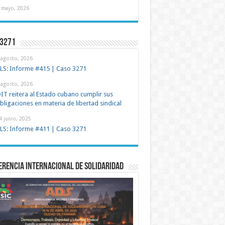
 mayo, 2026
 3271
 agosto, 2026
LS: Informe #415 | Caso 3271
 agosto, 2026
IT reitera al Estado cubano cumplir sus
bligaciones en materia de libertad sindical
4 junio, 2025
LS: Informe #411 | Caso 3271
rencia Internacional de Solidaridad