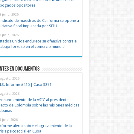
bogados opositores
8 junio, 2026
indicato de maestros de California se opone a
niciativa fiscal impulsada por SEIU
8 junio, 2026
stados Unidos endurece su ofensiva contra el
rabajo forzoso en el comercio mundial
entes en documentos
 agosto, 2026
LS: Informe #415 | Caso 3271
 agosto, 2026
ronunciamiento de la ASIC al presidente
lecto de Colombia sobre las misiones médicas
ubanas
9 julio, 2026
nforme alerta sobre el agravamiento de la
risis psicosocial en Cuba