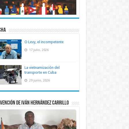
CHA
O Levy, el incompetente
17 julio, 2026
La vietnamización del
transporte en Cuba
29 junio, 2026
vención de Iván Hernández Carrillo