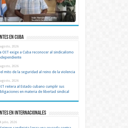
ntes en cuba
 agosto, 2026
a OIT exige a Cuba reconocer al sindicalismo
ndependiente
 agosto, 2026
el mito de la seguridad al reino de la violencia
 agosto, 2026
IT reitera al Estado cubano cumplir sus
bligaciones en materia de libertad sindical
ntes en Internacionales
4 julio, 2026
égimen sandinista lanza una cruzada contra