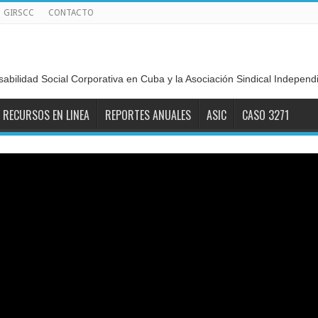
GIRSCC
CONTACTO
sabilidad Social Corporativa en Cuba y la Asociación Sindical Indepen
RECURSOS EN LINEA
REPORTES ANUALES
ASIC
CASO 3271