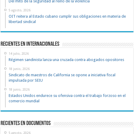
Del mito de la seguridad al reino de la violencia
5 agosto, 2026
OIT reitera al Estado cubano cumplir sus obligaciones en materia de
libertad sindical
Recientes en Internacionales
14 julio, 2026
Régimen sandinista lanza una cruzada contra abogados opositores
18 junio, 2026
Sindicato de maestros de California se opone a iniciativa fiscal
impulsada por SEIU
18 junio, 2026
Estados Unidos endurece su ofensiva contra el trabajo forzoso en el
comercio mundial
recientes en documentos
5 agosto, 2026