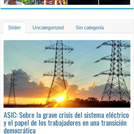
Trabajo
Slider
Uncategorized
Sin categoría
ASIC: Sobre la grave crisis del sistema eléctrico
y el papel de los trabajadores en una transición
democrática