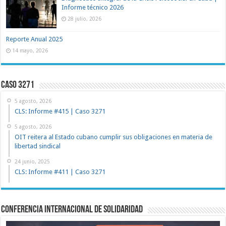
Informe técnico 2026
28 julio, 2026
Reporte Anual 2025
14 mayo, 2026
Caso 3271
5 agosto, 2026
CLS: Informe #415 | Caso 3271
5 agosto, 2026
OIT reitera al Estado cubano cumplir sus obligaciones en materia de
libertad sindical
24 junio, 2025
CLS: Informe #411 | Caso 3271
Conferencia Internacional de Solidaridad