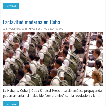
Leer más
Esclavitud moderna en Cuba
en Esclavitud moderna en Cuba
6 noviembre, 2018
Comentarios desactivados
La Habana, Cuba | Cuba Sindical Press – La sistemática propaganda
gubernamental, el ineludible “compromiso” con la revolución y la …
Leer más