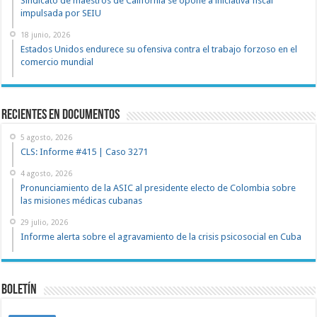
Sindicato de maestros de California se opone a iniciativa fiscal
impulsada por SEIU
18 junio, 2026
Estados Unidos endurece su ofensiva contra el trabajo forzoso en el
comercio mundial
recientes en documentos
5 agosto, 2026
CLS: Informe #415 | Caso 3271
4 agosto, 2026
Pronunciamiento de la ASIC al presidente electo de Colombia sobre
las misiones médicas cubanas
29 julio, 2026
Informe alerta sobre el agravamiento de la crisis psicosocial en Cuba
Boletín