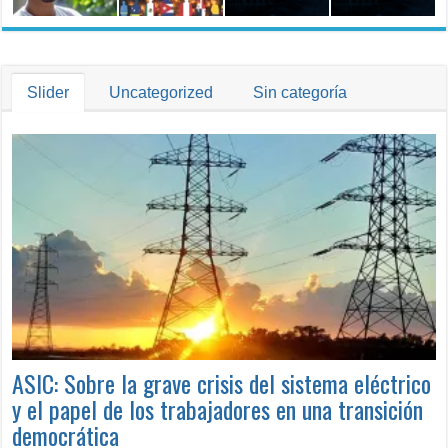
Trabajo
Slider
Uncategorized
Sin categoría
ASIC: Sobre la grave crisis del sistema eléctrico
y el papel de los trabajadores en una transición
democrática