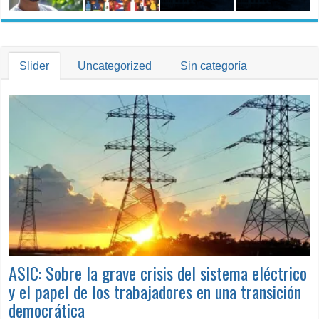
Trabajo
Slider
Uncategorized
Sin categoría
ASIC: Sobre la grave crisis del sistema eléctrico
y el papel de los trabajadores en una transición
democrática