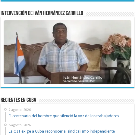
Intervención de Iván Hernández Carrillo
recientes en cuba
7 agosto, 2026
El centenario del hombre que silenció la voz de los trabajadores
6 agosto, 2026
La OIT exige a Cuba reconocer al sindicalismo independiente