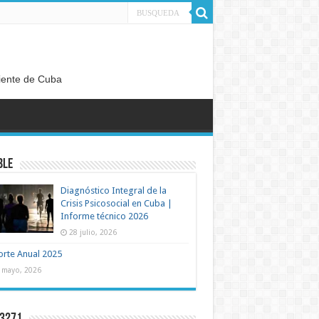
diente de Cuba
BLE
Diagnóstico Integral de la
Crisis Psicosocial en Cuba |
Informe técnico 2026
28 julio, 2026
rte Anual 2025
 mayo, 2026