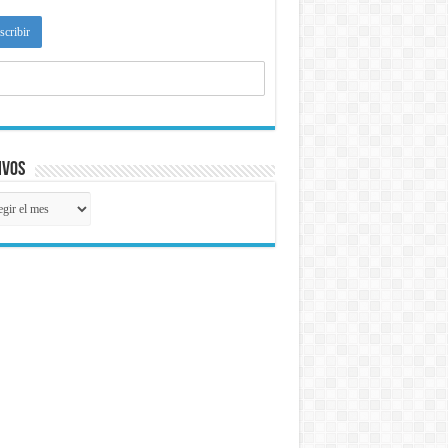
ivos
ivos