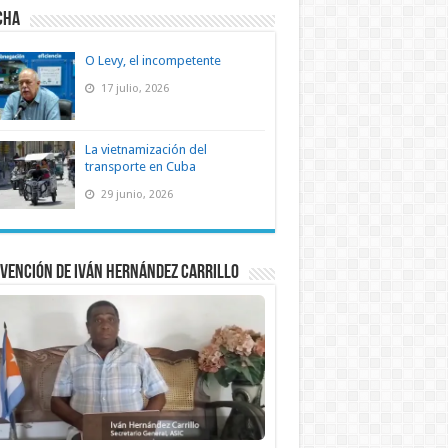
CHA
O Levy, el incompetente
17 julio, 2026
La vietnamización del
transporte en Cuba
29 junio, 2026
vención de Iván Hernández Carrillo