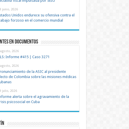
niciativa fiscal impulsada por SEIU
25 junio, 2025
8 junio, 2026
stados Unidos endurece su ofensiva contra el
rabajo forzoso en el comercio mundial
entes en documentos
 agosto, 2026
LS: Informe #415 | Caso 3271
 agosto, 2026
ronunciamiento de la ASIC al presidente
lecto de Colombia sobre las misiones médicas
ubanas
9 julio, 2026
nforme alerta sobre el agravamiento de la
risis psicosocial en Cuba
tín