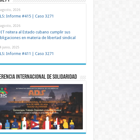
 3271
 agosto, 2026
LS: Informe #415 | Caso 3271
 agosto, 2026
IT reitera al Estado cubano cumplir sus
bligaciones en materia de libertad sindical
4 junio, 2025
LS: Informe #411 | Caso 3271
rencia Internacional de Solidaridad