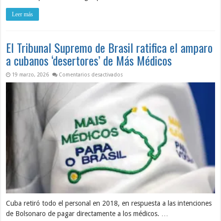
Leer más
El Tribunal Supremo de Brasil ratifica el amparo
a cubanos ‘desertores’ de Más Médicos
en El Tribunal Supremo de Brasil ratific
19 marzo, 2026
Comentarios desactivados
Cuba retiró todo el personal en 2018, en respuesta a las intenciones
de Bolsonaro de pagar directamente a los médicos. …