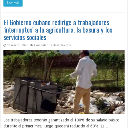
Leer más
El Gobierno cubano redirige a trabajadores
‘interruptos’ a la agricultura, la basura y los
servicios sociales
en El Gobierno cubano redirige a trabajado
19 marzo, 2026
Comentarios desactivados
Los trabajadores tendrán garantizado el 100% de su salario básico
durante el primer mes, luego quedará reducido al 60%. La …